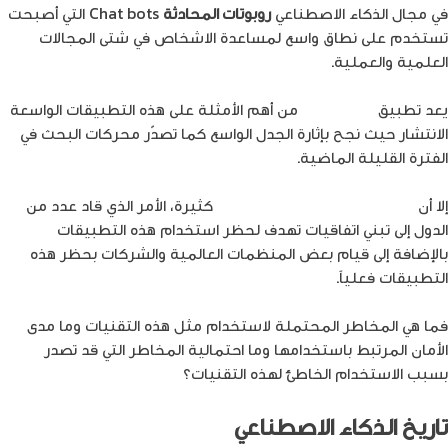
في مجال الذكاء الاصطناعي
روبوتات المحادثة
Chat bots التي أصبحت
تستخدم على نطاق واسع لمساعدة الاشخاص في شتى المجالات
العلمية والعملية.
يعد تطبيق
ChatGPT
من أهم الأمثلة على هذه التطبيقات الواسعة
الانتشار حيث نجح بإثارة الجدل الواسع كما تصدّر محركات البحث في
الفترة القليلة الماضية.
إلا أن
مخاطر وسلبيات هذه التقنيات
كثيرة، الأمر الذي قاد عدد من
الدول إلى تبني اتفاقيات تهدف لحظر استخدام هذه التطبيقات
بالإضافة إلى قيام بعض المنظمات العالمية والشركات بحظر هذه
التطبيقات فعلياً.
فما هي المخاطر المحتملة لاستخدام مثل هذه التقنيات وما مدى
الأمان المرتبط باستخدامها وما احتمالية المخاطر التي قد تصدر
بسبب الاستخدام الخاطئ لهذه التقنيات؟
تاريخ الذكاء الاصطناعي