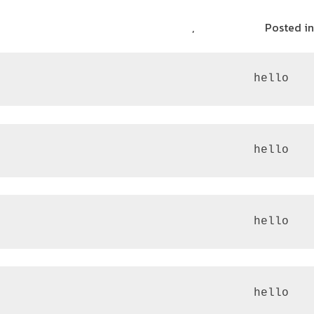
Posted in
الامن السيبراني
,
مشاركات القراء
 hello
 hello
 hello
 hello