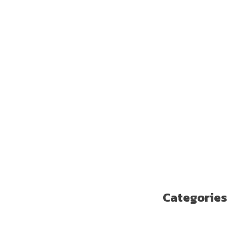
يونيو 2019
مايو 2019
أبريل 2019
مارس 2019
فبراير 2019
يناير 2019
ديسمبر 2018
نوفمبر 2018
أكتوبر 2018
سبتمبر 2018
أغسطس 2018
يوليو 2018
يونيو 2018
مايو 2018
Categories
Enterprise Solutions
U ترند