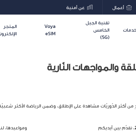
أعمال
عن أمنية
تقنية الجيل
Voya
المتجر
دمات
الخامس
eSIM
الإلكترون
(5G)
ن أكثر الدّوريّات مشاهدة على الإطلاق، وضمن الرياضة الأكثر شعبيّة. ع
 في يورو 2024
.
، نقدّم بين أيديكم
جدول مباريات
ربع نهائي يورو 2024
،
ومواعيدها، لنظ