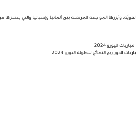
ويّة، وأبرزها المواجهة المرتقبة بين ألمانيا وإسبانيا والتي يعتبرها مراق
يات الدور ربع النهائي لبطولة اليورو 2024