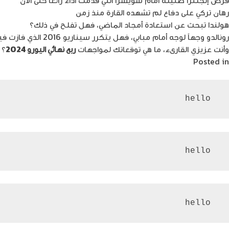
رهان تركي على دفاع لم تشهده القارة منذ زمن
هولندا تبحث عن استعادة أمجاد الماضي، فهل تفلح في ذلك؟
رونالدو وجهاً لوجه أمام مبابي، فهل يتكرر سيناريو 2016 الذي فازت فيه البرتغال بهدف مقابل لا شيء؟
وأنت عزيزي القارىء، ما هي توقعاتك لمواجهات
ربع نهائي اليورو 2024
؟ 
Posted in
تسلية
 hello
 hello
 hello