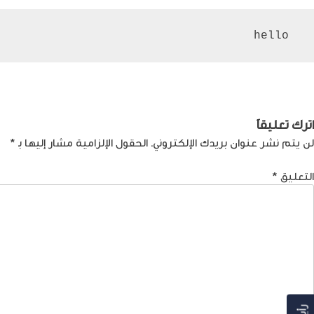
 hello
صفّح
Previous:
تصفيات كأس العالم 2026: قرعة التصفيات الآسيوية والوجود العربي القوي
لمقالات
اترك تعليقاً
لن يتم نشر عنوان بريدك الإلكتروني.
الحقول الإلزامية مشار إليها بـ
*
التعليق
*