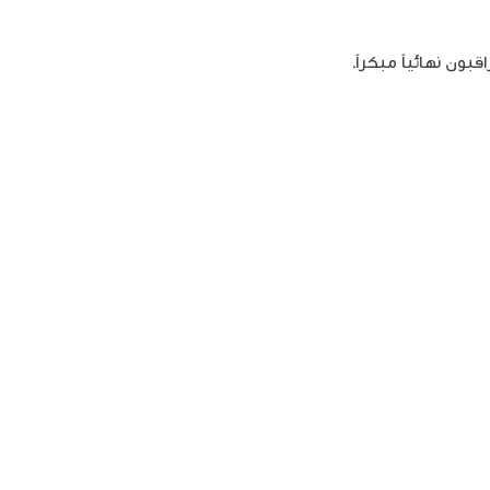
بون نهائياً مبكراً.