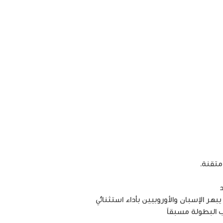
متقنة.