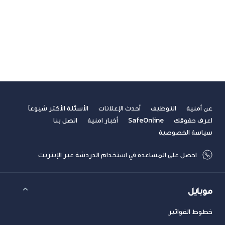
صحة
غير مصنف
فيديوهات
مسابقة الكتابة لطلاب الجامعات
مشاركات القراء
نصائح مهنية
عن أمنية
التوظيف
أحدث الإعلانات
الأسئلة الأكثر شيوعاً
اعرف حقوقك
SafeOnline
أخبار امنية
اتصل بنا
سياسة الخصوصية
احصل على المساعدة في استخدام الدردشة عبر الإنترنت
موبايل
خطوط الفواتير