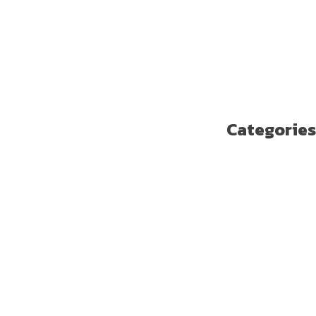
أكتوبر 2018
سبتمبر 2018
أغسطس 2018
يوليو 2018
يونيو 2018
مايو 2018
Categories
Enterprise Solutions
U ترند
آخر مستجدات التكنولوجيا
الاتصالات
الامن السيبراني
الجيل الخامس
الخدمات المالية الرقمية
تسلية
تكنولوجيا
ريادة الأعمال