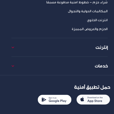
شراء حزم – خطوط امنية مدفوعة مسبقا
المكالمات الدولية والتجوال
انترنت الخلوي
الحزم والعروض المميزة
إنترنت
خدمات
حمل تطبيق أمنية