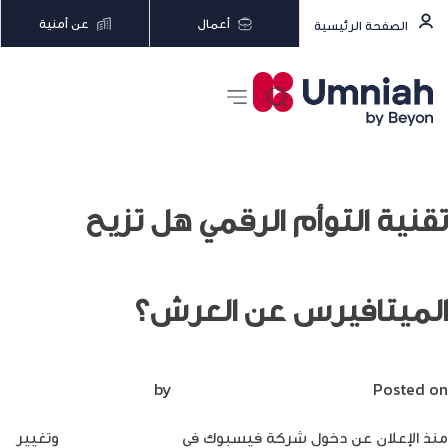
أعمال
عن أمنية
الصفحة الرئيسية
تقنية التوأم الرقمي هل تزيح
الميتافيرس عن العرش؟
Posted on
مارس 14, 2023
by
Mirna Mirna
منذ الإعلان عن دخول شركة فيسبوك في
عالم الميتافيرس
وتغيير