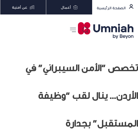
أعمال
عن أمنية
الصفحة الرئيسية
تخصص “الأمن السيبراني” في
الأردن… ينال لقب “وظيفة
المستقبل” بجدارة