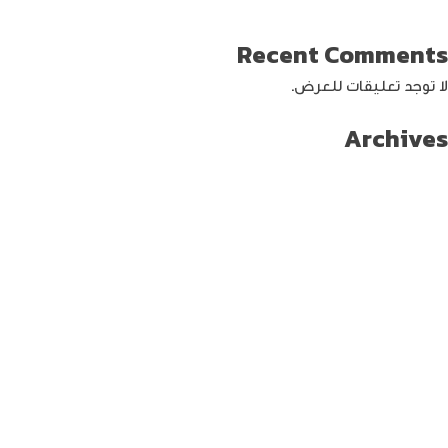
كيفية حماية الواي فاي … خطوات ونصائح
Recent Comments
لا توجد تعليقات للعرض.
Archives
سبتمبر 2024
أغسطس 2024
يوليو 2024
يونيو 2024
مايو 2024
أبريل 2024
مارس 2024
فبراير 2024
يناير 2024
ديسمبر 2023
نوفمبر 2023
أكتوبر 2023