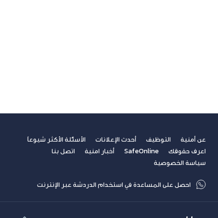
تسلية
تكنولوجيا
ريادة الأعمال
صحة
غير مصنف
فيديوهات
مسابقة الكتابة لطلاب الجامعات
مشاركات القراء
نصائح مهنية
عن أمنية
التوظيف
أحدث الإعلانات
الأسئلة الأكثر شيوعاً
اعرف حقوقك
SafeOnline
أخبار امنية
اتصل بنا
سياسة الخصوصية
احصل على المساعدة في استخدام الدردشة عبر الإنترنت