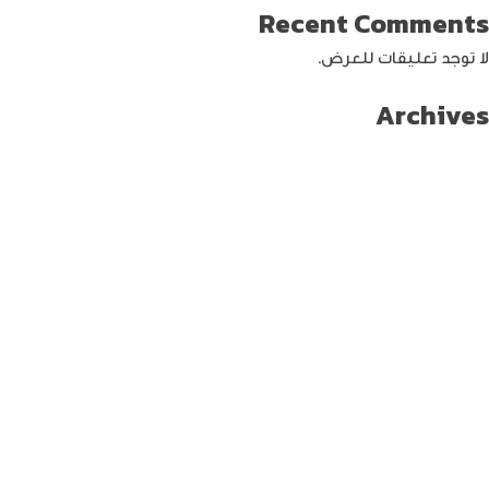
Recent Comments
لا توجد تعليقات للعرض.
Archives
سبتمبر 2024
أغسطس 2024
يوليو 2024
يونيو 2024
مايو 2024
أبريل 2024
مارس 2024
فبراير 2024
يناير 2024
ديسمبر 2023
نوفمبر 2023
أكتوبر 2023
سبتمبر 2023
أغسطس 2023