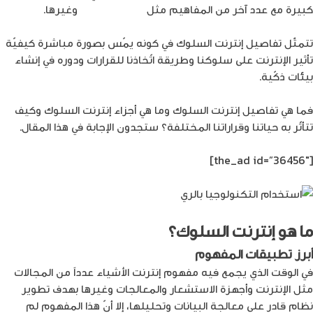
كبيرة مع عدد آخر من المفاهيم مثل
إنترنت الأشياء
وغيرها.
تتمثّل تفاصيل إنترنت السلوك في كونه يمّس بصورة مباشرة كيفيّة
تأثير الإنترنت على سلوكنا وطريقة اتّخاذنا للقرارات ودوره في إنشاء
بيئات ذكّية.
فما هي تفاصيل إنترنت السلوك وما هي أجزاء إنترنت السلوك وكيف
تتأثّر به حياتنا وقراراتنا المختلفة؟ ستجدون الإجابة في هذا المقال.
[the_ad id=”36456″]
ما هو إنترنت السلوك؟
أبرز تطبيقات المفهوم
في الوقت الذي يجمع فيه مفهوم إنترنت الأشياء عدداً من المجالات
مثل الإنترنت وأجهزة الاستشعار والمعالجات وغيرها بهدف تطوير
نظام قادر على معالجة البيانات وتحليلها، إلا أنّ هذا المفهوم لم