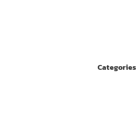
نوفمبر 2018
أكتوبر 2018
سبتمبر 2018
أغسطس 2018
يوليو 2018
يونيو 2018
مايو 2018
Categories
Enterprise Solutions
U ترند
آخر مستجدات التكنولوجيا
الاتصالات
الامن السيبراني
الجيل الخامس
الخدمات المالية الرقمية
تسلية
تكنولوجيا