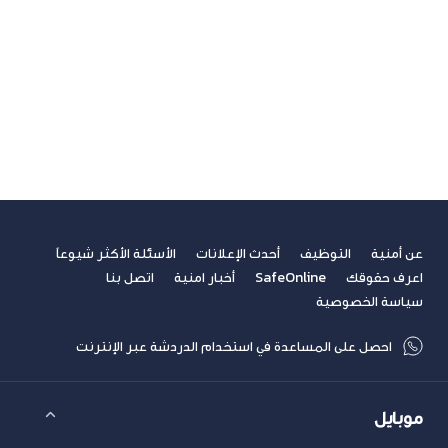
ريادة الأعمال
صحة
غير مصنف
فيديوهات
مسابقة الكتابة لطلاب الجامعات
مشاركات القراء
نصائح مهنية
عن أمنية
التوظيف
أحدث الإعلانات
الأسئلة الأكثر شيوعاً
اعرف حقوقك
SafeOnline
أخبار امنية
اتصل بنا
سياسة الخصوصية
احصل على المساعدة في استخدام الدردشة عبر الإنترنت
موبايل