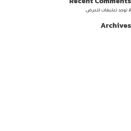
Recent Comments
لا توجد تعليقات للعرض.
Archives
سبتمبر 2024
أغسطس 2024
يوليو 2024
يونيو 2024
مايو 2024
أبريل 2024
مارس 2024
فبراير 2024
يناير 2024
ديسمبر 2023
نوفمبر 2023
أكتوبر 2023
سبتمبر 2023
أغسطس 2023