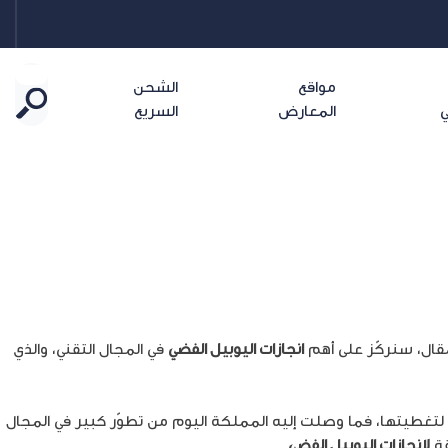
مواقع
الشحن
ي
المعارض
السريع
لمقال، سنركّز على أهم
انجازات اليوبيل الفضي
في المجال التقني، والذي
ً لتغطيتها، فما وصلت إليه المملكة اليوم من تطوّر كبير في المجال
قة
لانجازات اليوبيل الفضي
.