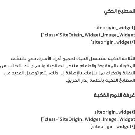
المطبخ الذكي
[siteorigin_widget
class=”SiteOrigin_Widget_Image_Widget”]
[/siteorigin_widget]
الثلاجة الذكية ستسهل الحياة لجميع أفراد الأسرة، فهي تكتشف
المكونات المفقودة والطعام منتهي الصلاحية وتسمح لك بالطلب من
البقالة وتذكرك بما يلزمك. بالإضافة إلى ذلك، يتم توصيل العديد من
المطابخ الذكية بأنظمة إنذار الحريق.
غرفة النوم الذكية
[siteorigin_widget
class=”SiteOrigin_Widget_Image_Widget”]
[/siteorigin_widget]