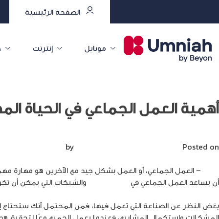
الصفحة الرئيسية
موبايل
إنترنت
خ
أهمية العمل الجماعي في الحياة الم
Posted on
سبتمبر 20, 2022
by
Mirna Mirna
إدراك
– العمل الجماعي، أو العمل بشكل جيد مع الآخرين هو مهارة مهم
أن يساعد العمل الجماعي في
بناء العلاقات
والشبكات التي يمكن أن تكو
بغض النظر عن الصناعة التي تعمل فيها، فمن المحتمل أنك ستحتاج إلى
المشكلات واستكمال المشاريع، فعندما يعمل الجميع معًا لتحقيق هد