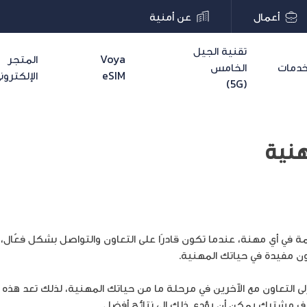
أعمال
عن أمنية
تقنية الجيل
Voya
المتجر
دمات
الخامس
eSIM
الإلكترون
(5G)
هنية
ة في أي مهنة، عندما تكون قادرًا على التعاون والتواصل بشكل فعّا
ن مفيدة في حياتك المهنية.
 التعاون مع الآخرين في مرحلة ما من حياتك المهنية، لذلك تعد هذه 
ف مشترك يمكن أن يؤدي ذلك إلى نتائج أفضل.