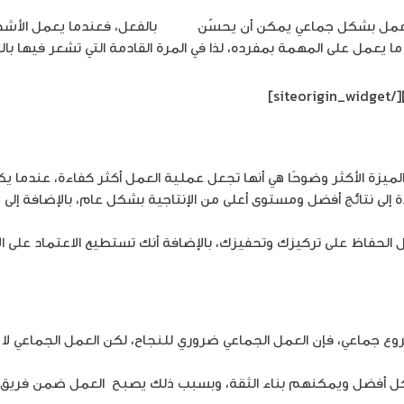
أن العمل بشكل جماعي يمكن أن يحسّن
الإبداع
بالفعل، فعندما يعمل الأش
ص ما يعمل على المهمة بمفرده، لذا في المرة القادمة التي تشعر فيها 
[/siteorigin_widget]
لميزة الأكثر وضوحًا هي أنها تجعل عملية العمل أكثر كفاءة، عندما يك
ة إلى نتائج أفضل ومستوى أعلى من الإنتاجية بشكل عام، بالإضافة إل
فاظ على تركيزك وتحفيزك، بالإضافة أنك تستطيع الاعتماد على الآ
وع جماعي، فإن العمل الجماعي ضروري للنجاح، لكن العمل الجماعي لا ي
ل أفضل ويمكنهم بناء الثقة، وبسبب ذلك يصبح العمل ضمن فريق طر