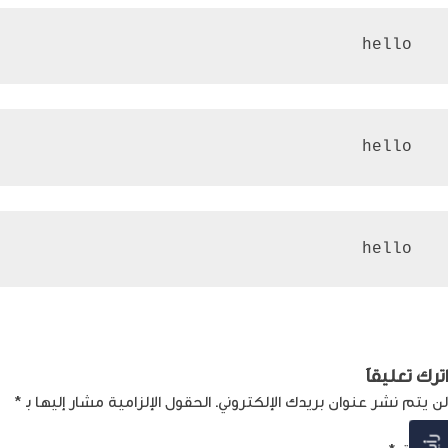
 hello
 hello
 hello
صفّح
Previous:
ما الذي يجمع بين الذكاء الاصطناعي ومحطات الطاقة؟
لمقالات
اترك تعليقاً
لن يتم نشر عنوان بريدك الإلكتروني.
الحقول الإلزامية مشار إليها بـ
*