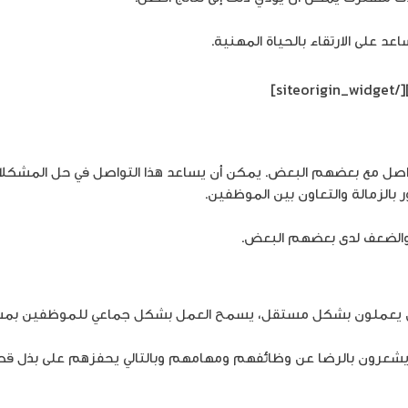
د على الارتقاء بالحياة المهنية.
[/siteorigin_widget]
اصل مع بعضهم البعض. يمكن أن يساعد هذا التواصل في حل المشكلا
بالزمالة والتعاون بين الموظفين.
ة والضعف لدى بعضهم البعض.
 يعملون بشكل مستقل، يسمح العمل بشكل جماعي للموظفين بمشاركة الأ
 يشعرون بالرضا عن وظائفهم ومهامهم وبالتالي يحفزهم على بذل قص