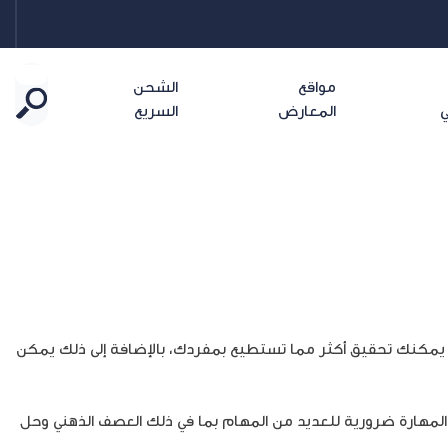
مواقع
الشحن
ي
المعارض
السريع
ل، يمكنك تحقيق أكثر مما تستطيع بمفردك، بالإضافة إلى ذلك يمكن
المهارة ضرورية للعديد من المهام بما في ذلك العصف الذهني وحل