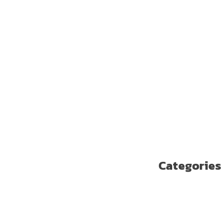
أبريل 2019
مارس 2019
فبراير 2019
يناير 2019
ديسمبر 2018
نوفمبر 2018
أكتوبر 2018
سبتمبر 2018
أغسطس 2018
يوليو 2018
يونيو 2018
مايو 2018
Categories
Enterprise Solutions
U ترند
آخر مستجدات التكنولوجيا
الاتصالات