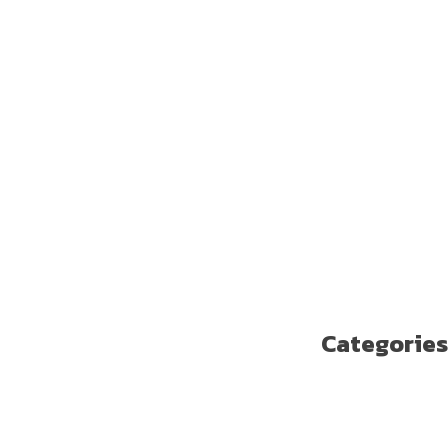
مايو 2019
أبريل 2019
مارس 2019
فبراير 2019
يناير 2019
ديسمبر 2018
نوفمبر 2018
أكتوبر 2018
سبتمبر 2018
أغسطس 2018
يوليو 2018
يونيو 2018
مايو 2018
Categories
Enterprise Solutions
U ترند
آخر مستجدات التكنولوجيا
الاتصالات