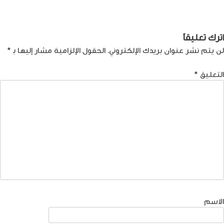
الإنترنت: وداعاً لعصر التواصل؟
الحديثة التي يحتاجها سوق العمل
لمقالات
بعيداً عن التخصصات المشبعة
اترك تعليقاً
لن يتم نشر عنوان بريدك الإلكتروني.
الحقول الإلزامية مشار إليها بـ
*
التعليق
*
الاسم