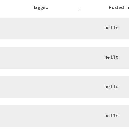
Posted in
الامن السيبراني
,
مشاركات القراء
Tagged
الأمن السيبراني
 hello
 hello
 hello
 hello