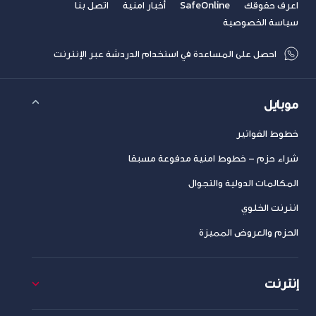
اعرف حقوقك
SafeOnline
أخبار امنية
اتصل بنا
سياسة الخصوصية
احصل على المساعدة في استخدام الدردشة عبر الإنترنت
موبايل
خطوط الفواتير
شراء حزم – خطوط امنية مدفوعة مسبقا
المكالمات الدولية والتجوال
انترنت الخلوي
الحزم والعروض المميزة
إنترنت