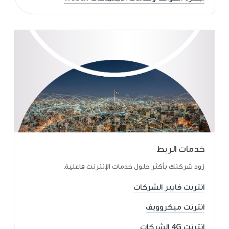
خدمات الربط
زود شركتك بأكثر حلول خدمات الإنترنت فاعلية.
انترنت فايبر الشركات
انترنت ميكروويف
انترنت 4G الشركات