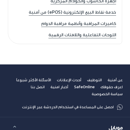
أجهزة الحاسوب والخوادم المركزية
خدمة نقاط البيع الإلكترونية (ePOS) من أمنية
كاميرات المراقبة وأنظمة مراقبة الدوام
اللوحات التفاعلية واللافتات الرقمية
عن أمنية
التوظيف
أحدث الإعلانات
الأسئلة الأكثر شيوعاً
اعرف حقوقك
SafeOnline
أخبار امنية
اتصل بنا
سياسة الخصوصية
احصل على المساعدة في استخدام الدردشة عبر الإنترنت
موبايل