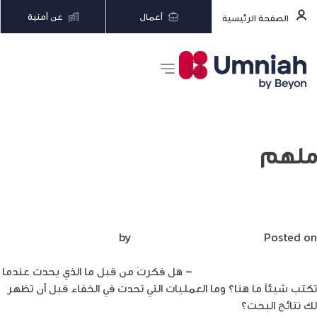
أعمال
عن أمنية
الصفحة الرئيسية
ملهم
كيف تعمل المواقع الإلكترونية؟
Posted on
أبريل 5, 2022
by
Mirna Mirna
تمارا محمد حسين/ ملهم
– هل فكرتَ من قبل ما الذي يحدث عندما
تكتب شيئاً ما هنا؟ وما العمليات التي تحدث في الخفاء قبل أن تظهر
لك نتائج البحث؟