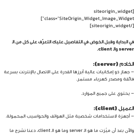
[siteorigin_widget
class=”SiteOrigin_Widget_Image_Widget”]
[/siteorigin_widget]
في البداية وقبل الخوض في التفاصيل عليك التعرّف على كل من الـ
server والـ client.
الخادم (server):
– جهاز ذو إمكانيات عالية أبرزها القدرة على الاتصال بالإنترنت بسرعة
فائقة ومصدر كهرباء مستمر.
– يحتوي على جميع الموارد.
العميل (client):
– أجهزة لاستخدامات شخصية مثل الهواتف والحواسيب المحمولة.
والآن بعد أن ميّزت ما هو الـ server وما هو الـ client، دعنا نشرح ما