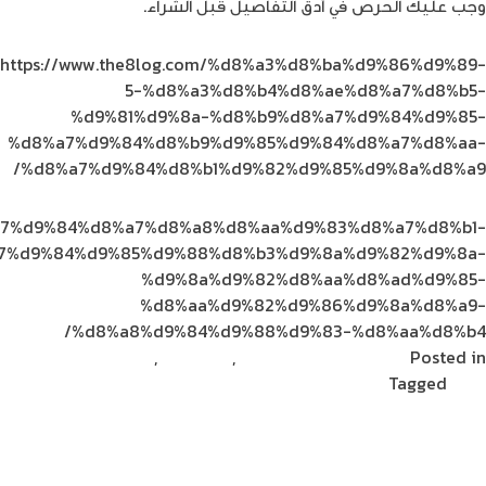
وجب عليك الحرص في أدق التفاصيل قبل الشراء.
https://www.the8log.com/%d8%a3%d8%ba%d9%86%d9%89-
5-%d8%a3%d8%b4%d8%ae%d8%a7%d8%b5-
%d9%81%d9%8a-%d8%b9%d8%a7%d9%84%d9%85-
%d8%a7%d9%84%d8%b9%d9%85%d9%84%d8%a7%d8%aa-
%d8%a7%d9%84%d8%b1%d9%82%d9%85%d9%8a%d8%a9/
d8%a7%d9%84%d8%a7%d8%a8%d8%aa%d9%83%d8%a7%d8%b1-
7%d9%84%d9%85%d9%88%d8%b3%d9%8a%d9%82%d9%8a-
%d9%8a%d9%82%d8%aa%d8%ad%d9%85-
%d8%aa%d9%82%d9%86%d9%8a%d8%a9-
%d8%a8%d9%84%d9%88%d9%83-%d8%aa%d8%b4/
Posted in
الخدمات المالية الرقمية
,
تكنولوجيا
,
مشاركات
on
القراء
Tagged
ملهم
Leave a Comment
كل
ما
الميتافيرس: التعبير النهائي للتكنولوجيا
تريد
الاجتماعية
معرفته