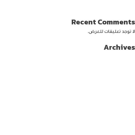
كيفية حماية الواي فاي … خطوات ونصائح
Recent Comments
لا توجد تعليقات للعرض.
Archives
سبتمبر 2024
أغسطس 2024
يوليو 2024
يونيو 2024
مايو 2024
أبريل 2024
مارس 2024
فبراير 2024
يناير 2024
ديسمبر 2023
نوفمبر 2023