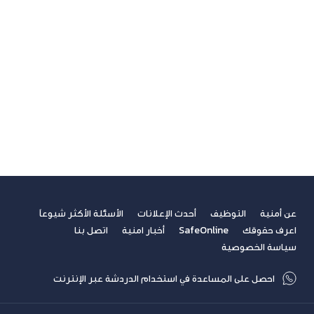
تسلية
تكنولوجيا
ريادة الأعمال
صحة
غير مصنف
فيديوهات
مسابقة الكتابة لطلاب الجامعات
مشاركات القراء
نصائح مهنية
عن أمنية
التوظيف
أحدث الإعلانات
الأسئلة الأكثر شيوعاً
اعرف حقوقك
SafeOnline
أخبار امنية
اتصل بنا
سياسة الخصوصية
احصل على المساعدة في استخدام الدردشة عبر الإنترنت