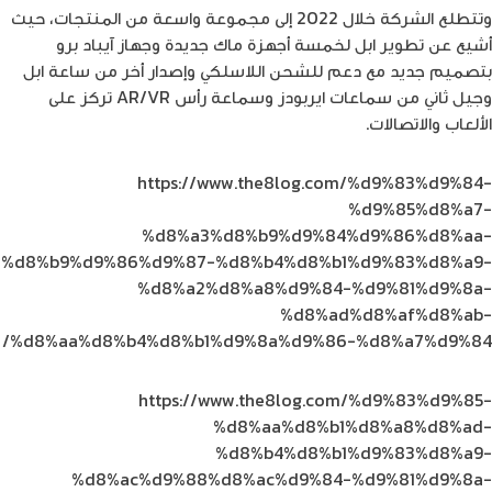
وتتطلع الشركة خلال 2022 إلى مجموعة واسعة من المنتجات، حيث
أشيع عن تطوير ابل لخمسة أجهزة ماك جديدة وجهاز آيباد برو
بتصميم جديد مع دعم للشحن اللاسلكي وإصدار أخر من ساعة ابل
وجيل ثاني من سماعات ايربودز وسماعة رأس AR/VR تركز على
الألعاب والاتصالات.
https://www.the8log.com/%d9%83%d9%84-
%d9%85%d8%a7-
%d8%a3%d8%b9%d9%84%d9%86%d8%aa-
%d8%b9%d9%86%d9%87-%d8%b4%d8%b1%d9%83%d8%a9-
%d8%a2%d8%a8%d9%84-%d9%81%d9%8a-
%d8%ad%d8%af%d8%ab-
%d8%aa%d8%b4%d8%b1%d9%8a%d9%86-%d8%a7%d9%84/
https://www.the8log.com/%d9%83%d9%85-
%d8%aa%d8%b1%d8%a8%d8%ad-
%d8%b4%d8%b1%d9%83%d8%a9-
%d8%ac%d9%88%d8%ac%d9%84-%d9%81%d9%8a-