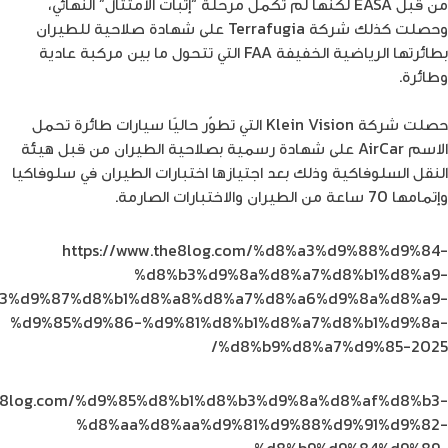
من قبل EASA لكنها لم تكمل مرحلة “إثبات الامتثال” النهائي،
وحصلت كذلك شركة Terrafugia على شهادة صلاحية للطيران
بطائرتها الرياضية الخفيفة FAA التي تتحول ما بين مركبة عادية
وطائرة.
حصلت شركة Klein Vision التي تطوّر حاليًا سيارات طائرة تحمل
الاسم AirCar على شهادة رسمية بصلاحية الطيران من قبل هيئة
النقل السلوفاكية وذلك بعد اجتيازها اختبارات الطيران في سلوفاكيا
وإتمامها 70 ساعة من الطيران والاختبارات الصارمة.
https://www.the8log.com/%d8%a3%d9%88%d9%84-
%d8%b3%d9%8a%d8%a7%d8%b1%d8%a9-
3%d9%87%d8%b1%d8%a8%d8%a7%d8%a6%d9%8a%d8%a9-
%d9%85%d9%86-%d9%81%d8%b1%d8%a7%d8%b1%d9%8a-
%d8%b9%d8%a7%d9%85-2025/
the8log.com/%d9%85%d8%b1%d8%b3%d9%8a%d8%af%d8%b3-
%d8%aa%d8%aa%d9%81%d9%88%d9%91%d9%82-
%d8%b9%d9%84%d9%89-