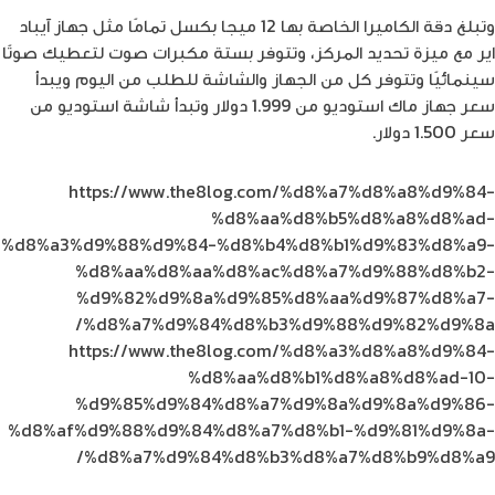
وتبلغ دقة الكاميرا الخاصة بها 12 ميجا بكسل تمامًا مثل جهاز آيباد
اير مع ميزة تحديد المركز، وتتوفر بستة مكبرات صوت لتعطيك صوتًا
سينمائيًا وتتوفر كل من الجهاز والشاشة للطلب من اليوم ويبدأ
سعر جهاز ماك استوديو من 1.999 دولار وتبدأ شاشة استوديو من
سعر 1.500 دولار.
https://www.the8log.com/%d8%a7%d8%a8%d9%84-
%d8%aa%d8%b5%d8%a8%d8%ad-
%d8%a3%d9%88%d9%84-%d8%b4%d8%b1%d9%83%d8%a9-
%d8%aa%d8%aa%d8%ac%d8%a7%d9%88%d8%b2-
%d9%82%d9%8a%d9%85%d8%aa%d9%87%d8%a7-
%d8%a7%d9%84%d8%b3%d9%88%d9%82%d9%8a/
https://www.the8log.com/%d8%a3%d8%a8%d9%84-
%d8%aa%d8%b1%d8%a8%d8%ad-10-
%d9%85%d9%84%d8%a7%d9%8a%d9%8a%d9%86-
%d8%af%d9%88%d9%84%d8%a7%d8%b1-%d9%81%d9%8a-
%d8%a7%d9%84%d8%b3%d8%a7%d8%b9%d8%a9/