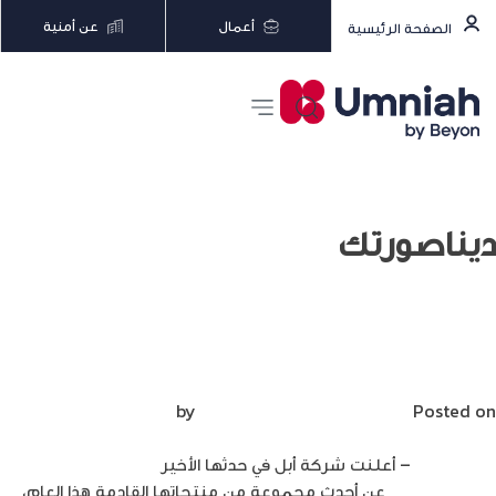
أعمال
عن أمنية
الصفحة الرئيسية
ديناصورتك
كل ما أعلنت عنه أبل خلال الحدث الأخير في
مارس 2022
Posted on
مارس 9, 2022
by
Mirna Mirna
ديناصورتك
– أعلنت شركة أبل في حدثها الأخير
Apple Peek
Performance
عن أحدث مجموعة من منتجاتها القادمة هذا العام،