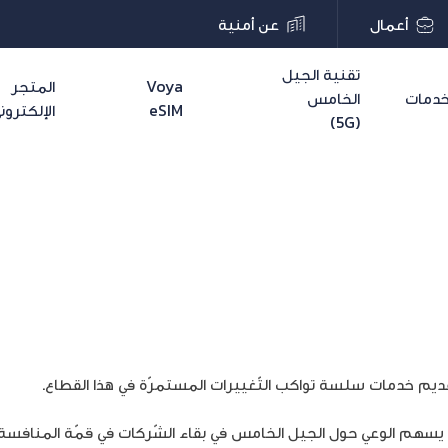
أعمال
عن أمنية
تقنية الجيل
Voya
المتجر
دمات
الخامس
eSIM
الإلكترون
(5G)
تقديم خدمات سلسة تواكب التّغييرات المستمرّة في هذا القطاع.
سهم الوعي حول الجيل الخامس في بقاء الشّركات في قمّة المنافسة.