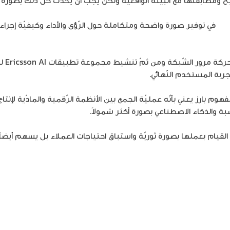
اعي
في توفير صورة واضحة ومتكاملة حول الرّؤى والأداء وكيفيّة إجراء ال
ويمكن
تجربة المستخدم النّهائي.
كمفهوم بارز يعني بأنّه عمليّة الجمع بين الأنظمة الرّقمية والمادّية لإ
وسبة والذكاء الاصطناعي بصورة أكثر شمولاً.
م بعملها بصورة ثوريّة واستباق احتياجات العملاء بل يسهم أيضاً في 
https://www.t