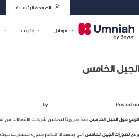
الصفحة الرئيسية
موبايل
إنترنت
خ
الجيل الخامس
الوعي حول الجيل الخامس ضرورة لتطوير القطاع
Posted on
سبتمبر 10, 2023
by
Mirna Mirna
الوعي حول الجيل الخامس
يعدّ ضروريّاً لتمكين شركات الاتّصالات من 
ومع
تطورات الجيل الخامس
التي يشهدها العالم بصورة متسارعة حيث ي