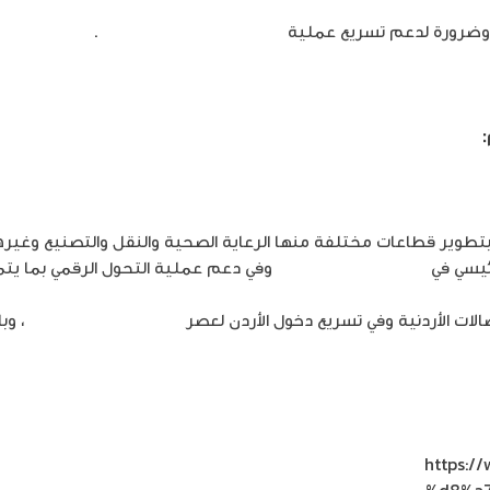
ن وضرورة لدعم تسريع عملية
التحول الرقمي في المملكة
.
 بتطوير قطاعات مختلفة منها الرعاية الصحية والنقل والتصنيع وغيره
ئيسي في
قطاع الاتصالات الأردني
وفي دعم عملية التحول الرقمي بما يتما
الات الأردنية وفي تسريع دخول الأردن لعصر
الثورة الصناعية الرابعة
، وب
https:
%d8%a