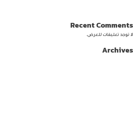
تحديث ماك ميني لإنتاج اصغر جهاز كمبيوتر من أبل
كيفية حماية الواي فاي … خطوات ونصائح
Recent Comments
لا توجد تعليقات للعرض.
Archives
سبتمبر 2024
أغسطس 2024
يوليو 2024
يونيو 2024
مايو 2024
أبريل 2024
مارس 2024
فبراير 2024
يناير 2024
ديسمبر 2023
نوفمبر 2023