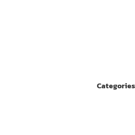
فبراير 2019
يناير 2019
ديسمبر 2018
نوفمبر 2018
أكتوبر 2018
سبتمبر 2018
أغسطس 2018
يوليو 2018
يونيو 2018
مايو 2018
Categories
Enterprise Solutions
U ترند
آخر مستجدات التكنولوجيا
الاتصالات
الامن السيبراني
الجيل الخامس