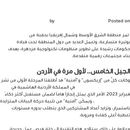
شبكة الجيل الخامس.. محرّك رئيسي
الإلكترونية
للمستقبل الرقمي في الأردن
على
أمازون
Posted on
مايو 9, 2023
by
Mirna Mirna
AmazonFBA
تمر منطقة الشرق الأوسط وشمال إفريقيا بحقبة من
التحول الرقمي
بوتيرة متسارعة، وتعمل العديد من دول المنطقة تحت قيادة
حكومات رشيدة على تطوير منظومات تكنولوجية مزدهرة، بهدف
بناء مجتمعات رقمية متقدمة.
الجيل الخامس.. لأول مرة في الأردن
وكانت كلٌّ من “إريكسون” و”أمنية” قد أطلقتا المرحلة الأولى من نشر
تقنية شبكات الجيل الخامس
في المملكة الأردنية الهاشمية في
فبراير 2023. الأمر الذي يمثل إنجازاً هاماً لضمان مستقبل أكثر ذكاءً
و
استدامة في الأردن
، ويمكّن “أمنية” من تلبية حركة البيانات المتزايدة
باستمرار، وتزايد أعداد المشتركين الذي يتطلب بدوره مستويات
تغطية أعلى كفاءة ومرونة.
وعلاوة على ذلك، ستؤدي هذه التقنية إلى خلق فرص عمل جديدة،