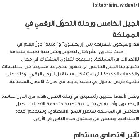
[/siteorigin_widget]
الجيل الخامس ورحلة التحوّل الرقمي في
المملكة
هذا وسيكون للشراكة بين “إريكسون” و”أمنية” دورٌ مهم في
التحول
الرقمي
، حيث تتعاون الشركتان لتطوير ونشر بنية تحتية متقدمة
للاتصالات في المملكة. وسيقود التعاون المشترك في مجال
تكنولوجيا الجيل الخامس إلى ظهور مجموعة متنوعة من التطبيقات
والخدمات الجديدة التي ستشكل مستقبل الأردن الرقمي، وذلك على
خلفية فرص الدخول في حقبة جديدة من قدرات الاتصال المتقدمة.
ونظراً لأنهما لاعبين رئيسيين في رحلة التحول هذه، فإن الدور الحاسم
لإريكسون وأمنية في نشر بنية تحتية متقدمة لاتصالات الجيل
الخامس في المملكة سيعزز النمو الاقتصادي، وسيدعم أجندة
الاستدامة، ويحسن من مستوى حياة الناس في الأردن.
تأثير اقتصادي مستدام