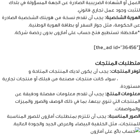
العمل أو الشهادة الضريبية الصادرة عن الجهة المسؤولة في بلدك
لتثبت وجود عمل تجاري قانوني.
الهوية الشخصية:
يجب أن تقدم نسخة من هويتك الشخصية الصادرة
عن الحكومة، مثل جواز السفر أو بطاقة الهوية الوطنية.
*ملاحظة: تستطيع فتح حساب على أمازون بدون رخصة شركة.
[the_ad id=”36456″]
متطلبات المنتجات
توفر المنتجات:
يجب أن يكون لديك المنتجات المتاحة و
الجاهزة للبيع
على أمازون
، سواء كانت منتجات مصنعة من قبلك أو منتجات تجارية
مستوردة.
معلومات المنتج:
يجب أن تقدم معلومات مفصلة ودقيقة عن
المنتجات التي تنوي بيعها، بما في ذلك الوصف والصور والميزات
والمواصفات.
الصور المناسبة:
يجب أن تلتزم بمتطلبات أمازون للصور المناسبة
للمنتجات، مثل الخلفية البيضاء والعرض الجيد والجودة العالية.