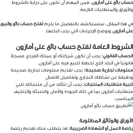
حساب بائع على أمازون
، فمن المهم أن تكون على دراية بالشروط
والأوراق والمتطلبات اللازمة.
في هذا المقال، سنستكشف بالتفصيل ما يلزم
لفتح
حساب بائع والبيع
على أمازون
ونوضح الإجراءات التي يجب اتباعها.
الشروط العامة لفتح حساب بائع على أمازون
الحساب القانوني:
يجب أن تكون شركتك أو عملك الفردي مسجلاً
قانونياً في البلد الذي تخطط للبيع فيه على أمازون.
معلومات تجارية صحيحة:
يجب تقديم معلومات تجارية صحيحة
ودقيقة عن نشاطك التجاري وتفاصيل الاتصال.
تلبية متطلبات المنتجات:
يجب أن تتأكد من أن منتجاتك تلبي
متطلبات أمازون بما في ذلك الجودة والأمان والتعبئة والتغليف
المناسب.
الأوراق والوثائق المطلوبة
رخصة العمل أو الشهادة الضريبية:
قد يتطلب منك تقديم رخصة