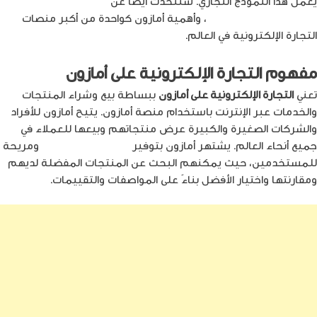
يعمل هذا النموذج التجاري. سنتحدث أيضًا عن
الفوائد والتحديات التي
تواجه التجارة الإلكترونية
، وأهمية أمازون كواحدة من أكبر منصات
التجارة الإلكترونية في العالم.
مفهوم التجارة الإلكترونية على أمازون
تعني
التجارة الإلكترونية على أمازون
ببساطة بيع وشراء المنتجات
والخدمات عبر الإنترنت باستخدام منصة أمازون. يتيح أمازون للأفراد
والشركات الصغيرة والكبيرة عرض منتجاتهم وبيعها للعملاء في
جميع أنحاء العالم. يشتهر أمازون بتوفير
تجربة تسوق سهلة
ومريحة
للمستخدمين، حيث يمكنهم البحث عن المنتجات المفضلة لديهم
ومقارنتها واختيار الأفضل بناءً على المواصفات والتقييمات.