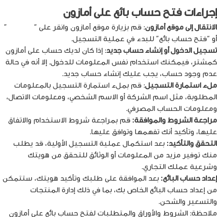
إجراءات فتح حساب بائع على أمازون
الانتقال إلى موقع أمازون
: قم بزيارة موقع أمازون وانقر على “
بدء البيع
”
أو “فتح حساب بائع” للبدء في عملية التسجيل.
تسجيل الدخول أو إنشاء حساب جديد
: إذا كان لديك حساب على أمازون
كمشترٍ، فيمكنك استخدام نفس المعلومات للدخول. إلا أنه في حالة
عدم وجود حساب، يجب عليك إنشاء حساب جديد.
ملء استمارة التسجيل
: قم بملء استمارة التسجيل بالمعلومات
المطلوبة، مثل اسم الشركة أو الاسم الشخصي، ومعلومات الاتصال،
ومعلومات الحساب المصرفي.
مراجعة الشروط والموافقة:
قم بمراجعة شروط الاستخدام والاتفاق
عليها، وتأكيد أنك تفهمها وتوافق عليها.
التحقق والتأكيد:
بعد استكمال عملية التسجيل الأولية، قد يطلب
منك توفير مزيد من المعلومات أو الوثائق للتحقق من هويتك
وشرعية عملك التجاري.
إعداد حساب البائع:
بعد الموافقة على طلبك وتأكيد هويتك، ستتمكن
من إعداد حساب البائع الخاص بك، بما في ذلك إدارة المنتجات
والتسعير والشحن.
ملاحظة: الشروط والأوراق والمتطلبات لفتح حساب بائع على أمازون