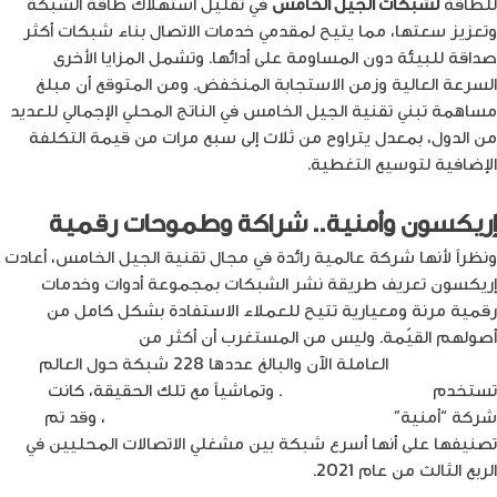
للطاقة
لشبكات الجيل الخامس
في تقليل استهلاك طاقة الشبكة
وتعزيز سعتها، مما يتيح لمقدمي خدمات الاتصال بناء شبكات أكثر
صداقة للبيئة دون المساومة على أدائها. وتشمل المزايا الأخرى
السرعة العالية وزمن الاستجابة المنخفض. ومن المتوقع أن مبلغ
مساهمة تبني تقنية الجيل الخامس في الناتج المحلي الإجمالي للعديد
من الدول، بمعدل يتراوح من ثلاث إلى سبع مرات من قيمة التكلفة
الإضافية لتوسيع التغطية.
إريكسون وأمنية.. شراكة وطموحات رقمية
ونظراً لأنها شركة عالمية رائدة في مجال تقنية الجيل الخامس، أعادت
إريكسون تعريف طريقة نشر الشبكات بمجموعة أدوات وخدمات
رقمية مرنة ومعيارية تتيح للعملاء الاستفادة بشكل كامل من
أصولهم القيّمة. وليس من المستغرب أن أكثر من
نصف شبكات
الجيل الخامس
العاملة الآن والبالغ عددها 228 شبكة حول العالم
تستخدم
معدات من إريكسون
. وتماشياً مع تلك الحقيقة، كانت
شركة “أمنية”
رائدة في مشهد التحول الرقمي في الأردن
، وقد تم
تصنيفها على أنها أسرع شبكة بين مشغلي الاتصالات المحليين في
الربع الثالث من عام 2021.