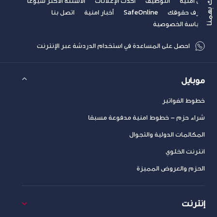
رأيك بهمنا
عن أمنية
التوظيف
أحدث الإعلانات
الأسئلة الأكثر شيوعاً
اعرف حقوقك
SafeOnline
أخبار امنية
اتصل بنا
سياسة الخصوصية
احصل على المساعدة في استخدام الدردشة عبر الإنترنت
موبايل
خطوط الفواتير
شراء حزم – خطوط امنية مدفوعة مسبقا
المكالمات الدولية والتجوال
انترنت الخلوي
الحزم والعروض المميزة
إنترنت