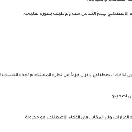
ء الاصطناعي ليتمّ التّعامل معه وتوظيفه بصورة سليمة.
ة حول الذكاء الاصطناعي لا تزال جزءاً من نظرة المستخدم لهذه التقنيات 
 من تصحيح:
ذ القرارات، وفي المقابل فإنّ الذّكاء الاصطناعي هو محاولة
لمحاكاة الذّك