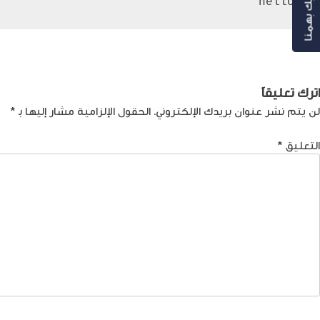
رأيك بهمنا
 hello
صفّح
Previous:
كيفية حماية البيانات الشخصية وتعزيز الخصوصية على الإن
لمقالات
اترك تعليقاً
لن يتم نشر عنوان بريدك الإلكتروني.
الحقول الإلزامية مشار إليها بـ
*
التعليق
*