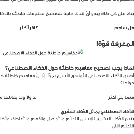
بناء على كلّ ذلك يبدو أنّ هناك حاجة لتصحيح معلومات خاطئة بالذكا
هل ساهم
الذكاء الاصطناعي في نشر الأخبار الكاذبة
؟ اقرأ أكثر
المعرفة قوّة!
لماذا يجب تصحيح مفاهيم خاطئة حول الذكاء الاصطناعي؟
أصبح الذّكاء الاصطناعي التّوليدي الأسرع نموّاً، إلّا أنّ مفاهيم خاطئ
حولها؟
فيما يلي أكثر
معلومات خاطئة بالذكاء الاصطناعي
تداولاً وما يقابلها
الذّكاء الاصطناعي يماثل الذّكاء البشري
يتيح الذّكاء البشري للإنسان التعلّم والتّواصل والفهم والتّعاطف واتّخا
التعلّم الآلي.