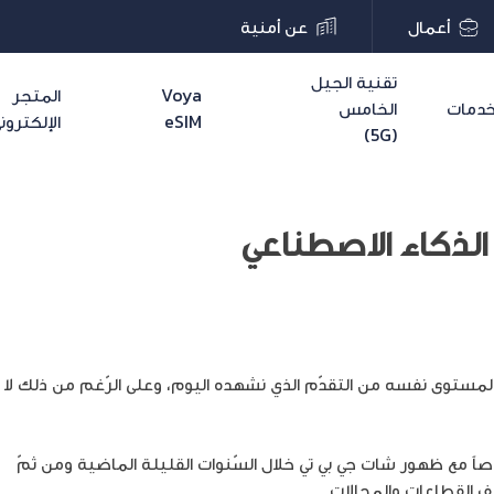
أعمال
عن أمنية
تقنية الجيل
Voya
المتجر
دمات
الخامس
eSIM
الإلكترون
(5G)
لذكاء الاصطناعي
وصاً مع ظهور شات جي بي تي خلال السّنوات القليلة الماضية ومن ثمّ
ال
 القطاعات والمجالات.