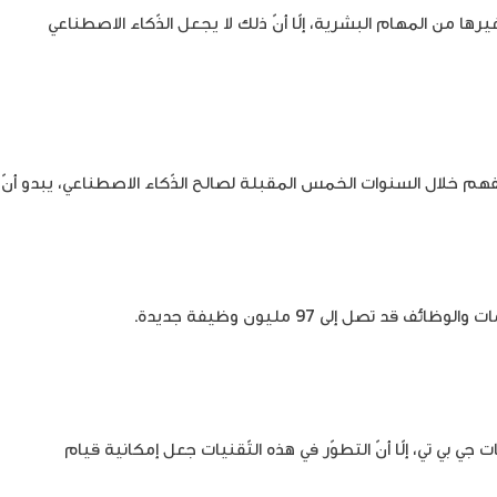
يرها من المهام البشرية، إلّا أنّ ذلك لا يجعل الذّكاء الاصطناعي
فة إلى أكثر من 300 مليون شخص حول العالم سيفقدون وظائفهم خلال السنوات الخمس المقبلة لصالح الذّكاء الاصطناعي، يبدو أنّ
ل إلى 97 مليون وظيفة جديدة.
بي تي، إلّا أنّ التطوّر في هذه التّقنيات جعل إمكانية قيام