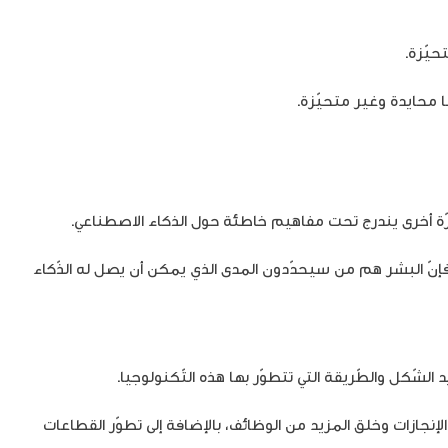
حيّزة.
ا محايدة وغير متحيّزة.
مرّة أخرى يندرج تحت مفاهيم خاطئة حول الذكاء الاصطناعي.
 فإنّ البشر هم من سيحدّدون المدى الذي يمكن أن يصل له الذّكاء
 الشّكل والطّريقة التي تتطوّر بها هذه التّكنولوجيا.
نجازات وخلق المزيد من الوظائف، بالإضافة إلى تطوّر القطاعات