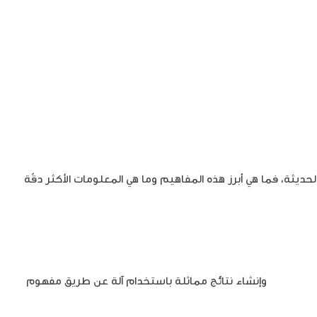
الحديثة، فما هي أبرز هذه المفاهيم وما هي المعلومات الأكثر دقّة
اء البشري
وإنشاء نتائج مماثلة باستخدام آلة عن طريق مفهوم