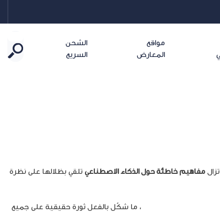
مواقع
الشحن
ي
المعارض
السريع
مفاهيم خاطئة حول الذكاء الاصطناعي
تلقي بظلالها على نظرة
ذّكاء الاصطناعي التّوليدي
، ما شكّل بالفعل ثورة حقيقية على جميع