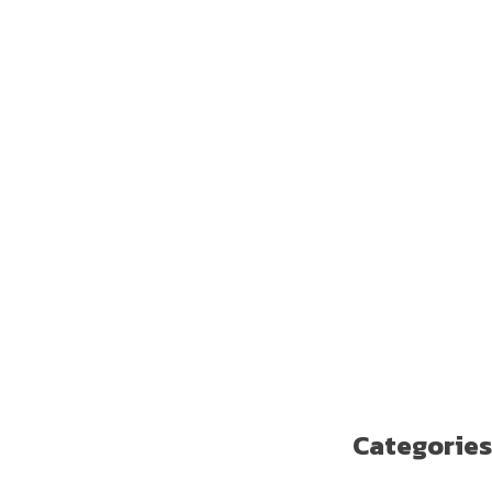
يوليو 2019
يونيو 2019
مايو 2019
أبريل 2019
مارس 2019
فبراير 2019
يناير 2019
ديسمبر 2018
نوفمبر 2018
أكتوبر 2018
سبتمبر 2018
أغسطس 2018
يوليو 2018
يونيو 2018
مايو 2018
Categories
Enterprise Solutions