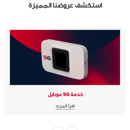
استكشف عروضنا المميزة
خدمة 5G موبايل
اقرأ المزيد