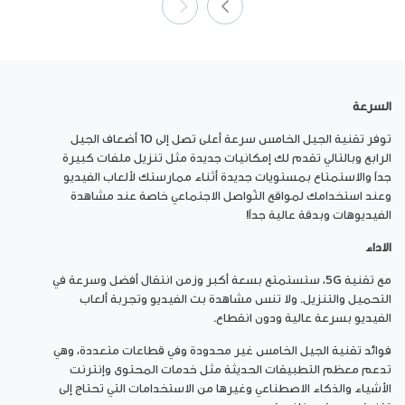
السرعة
توفر تقنية الجيل الخامس سرعة أعلى تصل إلى 10 أضعاف الجيل
الرابع وبالتالي تقدم لك إمكانيات جديدة مثل تنزيل ملفات كبيرة
جداً والاستمتاع بمستويات جديدة أثناء ممارستك لألعاب الفيديو
وعند استخدامك لمواقع التّواصل الاجتماعي خاصة عند مشاهدة
الفيديوهات وبدقة عالية جداً!
الاداء
مع تقنية 5G، ستستمتع بسعة أكبر وزمن انتقال أفضل وسرعة في
التحميل والتنزيل. ولا تنس مشاهدة بث الفيديو وتجربة ألعاب
الفيديو بسرعة عالية ودون انقطاع.
فوائد تقنية الجيل الخامس غير محدودة وفي قطاعات متعددة، وهي
تدعم معظم التطبيقات الحديثة مثل خدمات المحتوى وإنترنت
الأشياء والذكاء الاصطناعي وغيرها من الاستخدامات التي تحتاج إلى