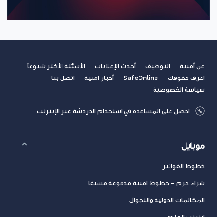
عن أمنية
التوظيف
أحدث الإعلانات
الأسئلة الأكثر شيوعاً
اعرف حقوقك
SafeOnline
أخبار امنية
اتصل بنا
سياسة الخصوصية
احصل على المساعدة في استخدام الدردشة عبر الإنترنت
موبايل
خطوط الفواتير
شراء حزم – خطوط امنية مدفوعة مسبقا
المكالمات الدولية والتجوال
انترنت الخلوي