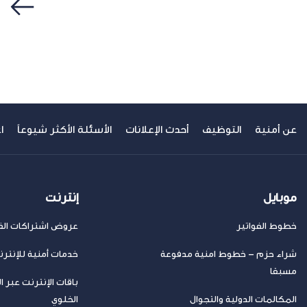
سابق
عن أمنية
التوظيف
أحدث الإعلانات
الأسئلة الأكثر شيوعاً
ا
موبايل
إنترنت
خطوط الفواتير
عروض اشتراكات الفا
شراء حزم – خطوط امنية مدفوعة
خدمات أمنية للإنتر
مسبقا
باقات الإنترنت عبر ا
المكالمات الدولية والتجوال
الخلوي