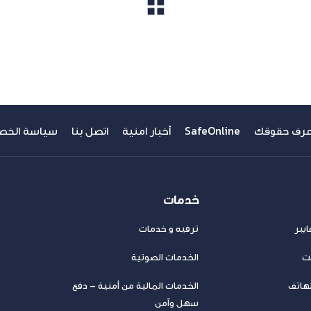
مشاهدة الكل
عرف حقوقك
SafeOnline
أخبار امنية
اتصل بنا
سياسة الخص
خدمات
يبر
ترفيه و خدمات
نت
الخدمات الصوتية
لهاتف
الخدمات المالية من أمنية – دفع
سهل وآمن