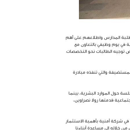
 طلبة المدارس واطلاعهم على أهم
نية للتطوع “UVolunteer”، شاركت شركة أمنية في يوم وظيفي بالتعاون مع
ض توجيه الطالبات نحو التخصصات
لمستضيفة والتي تنفذه مبادرة
 حول الموارد البشرية، بينما
ماعية قدمتها رولا نصراوين،
 في شركة أمنية بأهمية الاستثمار
ن خلاله إلى مساعدة أبناءنا