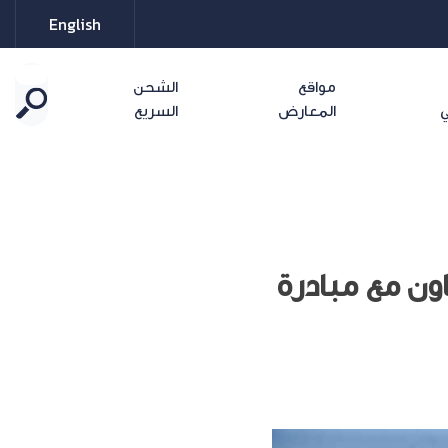
English
مواقع
الشحن
ي
المعارض
السريع
ون مع مبادرة