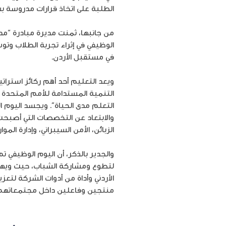
الطلبة على اتخاذ قرارات مدروسة 
من جانبها، ثمنت مديرة مبادرة “مد
الوظيفي في إثراء تجربة الطلاب وت
في مستقبل الأردن.
ويعد التعليم أحد أهم ركائز استرا
التنمية المستدامة للأمم المتحدة
التعلم مدى الحياة”. ويجسد اليوم 
والابتعاد عن التخصصات التي أصبح
الزبائن، الأمن السيبراني، وإدارة ال
لتطوع ومشاركة الشباب، حيث ويهد
الأردني وأداة من أدوات الشركة لتعز
منتجين وفاعلين داخل مجتمعاتهم