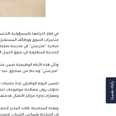
في إطار التزامها بالمسؤولية الاج
مبادرة “مدرستي” في مدرسة صفية 
الحديثة المطلوبة في سوق العمل ال
وتأتي هذه الأيام الوظيفية ضمن مش
“مدرستي” وبدعم من صندوق عبد العز
تضمن اليوم الوظيفي عدة جلسات ت
رأيك بهمنا
تناولت روان مصالحة موضوعات تتعلق
ومهارات إدارة مراكز الاتصال قدم
وبهذه المناسبة، قالت المدير التن
في التعليم وتمكين الشباب، ويسعدن