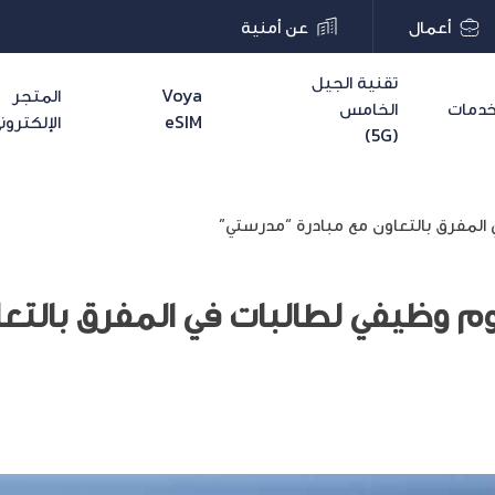
أعمال
عن أمنية
تقنية الجيل
Voya
المتجر
دمات
الخامس
eSIM
الإلكترون
(5G)
المفرق بالتعاون مع مبادرة “مدرستي”
م وظيفي لطالبات في المفرق بالتعا