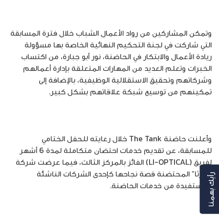
وتمكن المشاركين من رواد الأعمال الشباب خلال فترة المسابقة
التي شاركت في لجنة التحكيم النهائية الخاصة بها مسؤولة
ريادة الأعمال والابتكار في الحاضنة، نور أبو جبارة، من اكتساب
الخبرات وتعلم العديد من المهارات المتعلقة بإدارة أعمالهم
وشركاتهم وتحقيق الاستقلالية الوظيفية، بالإضافة إلى
تمكينهم من توسيع شبكة علاقاتهم بشكل كبير.
وأعلنت حاضنة The Tank خلال رعايته للحفل الختامي
للمسابقة، عن تقديم خدمات احتضان متكاملة لمدة 6 أشهر
لفريق (LI-OPTICAL) الفائز بالمركز الثالث، فيما عرضت شركة
“مارثا” المحتضنة قصة نجاحها كإحدى الشركات الناشئة
رأيك بهمنا
المستفيدة من خدمات الحاضنة.