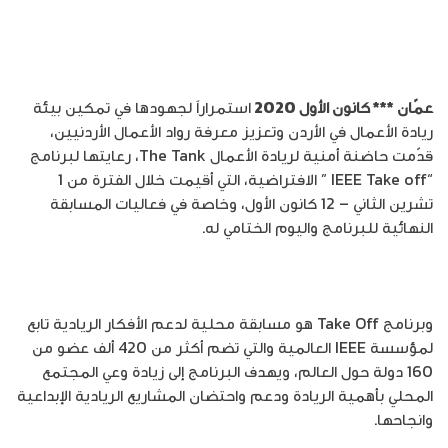
عمّان *** كانون الأول 2020
استمراراً لجهودها في تمكين بيئة
ريادة الأعمال في الأردن وتعزيز معرفة رواد الأعمال الأردنيين،
قدّمت حاضنة أمنية لريادة الأعمال The Tank، رعايتها لبرنامج
“IEEE Take off ” الافتراضية، التي أقيمت خلال الفترة من 1
تشرين الثاني – 12 كانون الأول، وخاصة في فعاليات المسابقة
النهائية للبرنامج واليوم الختامي له.
وبرنامج Take Off هو مسابقة محلية لدعم الأفكار الريادية تابع
لمؤسسة IEEE العالمية والتي تضم أكثر من 420 ألف عضو من
160 دولة حول العالم، ويهدف البرنامج إلى زيادة وعي المجتمع
المحلي بأهمية الريادة ودعم واحتضان المشاريع الريادية الإبداعية
وانجاحها.