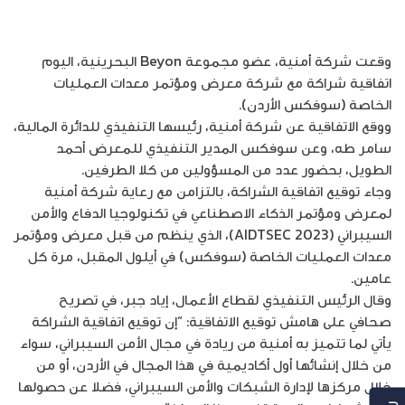
وقعت شركة أمنية، عضو مجموعة Beyon البحرينية، اليوم
اتفاقية شراكة مع شركة معرض ومؤتمر معدات العمليات
الخاصة (سوفكس الأردن).
ووقع الاتفاقية عن شركة أمنية، رئيسها التنفيذي للدائرة المالية،
سامر طه، وعن سوفكس المدير التنفيذي للمعرض أحمد
الطويل، بحضور عدد من المسؤولين من كلا الطرفين.
وجاء توقيع اتفاقية الشراكة، بالتزامن مع رعاية شركة أمنية
لمعرض ومؤتمر الذكاء الاصطناعي في تكنولوجيا الدفاع والأمن
السيبراني (AIDTSEC 2023)، الذي ينظم من قبل معرض ومؤتمر
معدات العمليات الخاصة (سوفكس) في أيلول المقبل، مرة كل
عامين.
وقال الرئيس التنفيذي لقطاع الأعمال، إياد جبر، في تصريح
صحافي على هامش توقيع الاتفاقية: “إن توقيع اتفاقية الشراكة
يأتي لما تتميز به أمنية من ريادة في مجال الأمن السيبراني، سواء
من خلال إنشائها أول أكاديمية في هذا المجال في الأردن، أو من
خلال مركزها لإدارة الشبكات والأمن السيبراني، فضلا عن حصولها