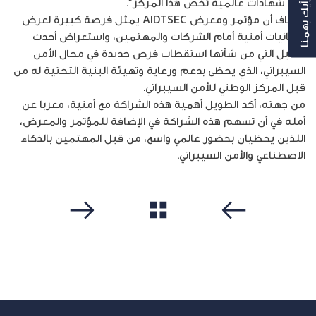
على شهادات عالمية تخص هذا المركز”.
رأيك بهمنا
وأضاف أن مؤتمر ومعرض AIDTSEC يمثل فرصة كبيرة لعرض
إمكانيات أمنية أمام الشركات والمهتمين، واستعراض أحدث
السبل التي من شأنها استقطاب فرص جديدة في مجال الأمن
السيبراني، الذي يحظى بدعم ورعاية وتهيئة البنية التحتية له من
قبل المركز الوطني للأمن السيبراني.
من جهته، أكد الطويل أهمية هذه الشراكة مع أمنية، معربا عن
أمله في أن تسهم هذه الشراكة في الإضافة للمؤتمر والمعرض،
اللذين يحظيان بحضور عالمي واسع، من قبل المهتمين بالذكاء
الاصطناعي والأمن السيبراني.
مشاهدة الكل
سابق
التالي