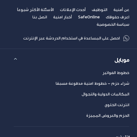
عن أمنية
التوظيف
أحدث الإعلانات
الأسئلة الأكثر شيوعاً
اعرف حقوقك
SafeOnline
أخبار امنية
اتصل بنا
سياسة الخصوصية
احصل على المساعدة في استخدام الدردشة عبر الإنترنت
موبايل
خطوط الفواتير
شراء حزم – خطوط امنية مدفوعة مسبقا
المكالمات الدولية والتجوال
انترنت الخلوي
الحزم والعروض المميزة