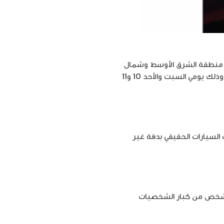
ي منطقة الشرق الأوسط وشمال
أفريقيا التي أقيمت في الأردن تحت رعاية سمو الأمير فيصل بن الحسين وبمشاركة متسابقين من 11 دولة وذلك يومي السبت والأحد 10 و11
رقمية، تحاكي عالم سباقات السيارات الحقيقي بدقة غير
ا السباق الذي يعد الأول من نوعه على مستوى منطقة الشرق الأوسط وشمال إفريقيا نحو 200 شخص من كبار الشخصيات