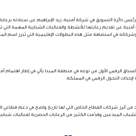
رئيس دائرة التسويق في شركة أمنية، زيد الإبراهيم عن سعادته برعاية 
ة أمنية عن تقديم رعايتها للأنشطة والفعاليات الشبابية المهمة التي تؤ
كاته في استضافة مثل هذه البطولات الإقليمية التي تُبرز اسم الم
 السباق الرقمي الأول من نوعه في منطقة المينا يأتي في إطار اهتمام أ
لإحداث التحول الرقمي في المملكة.
عد من أبرز شركات القطاع الخاص التي لها تاريخ واضح في دعم قطاعي ا
لشباب المبدعين وقدّمت الكثير من الرعايات الحصرية لفعاليات شبابي