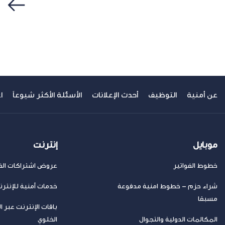
سابق
عن أمنية
التوظيف
أحدث الإعلانات
الأسئلة الأكثر شيوعاً
ا
موبايل
إنترنت
خطوط الفواتير
عروض اشتراكات الفا
شراء حزم – خطوط امنية مدفوعة
خدمات أمنية للإنتر
مسبقا
باقات الإنترنت عبر ا
المكالمات الدولية والتجوال
الخلوي