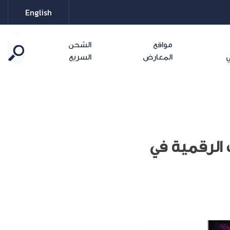
English
مواقع
الشحن
ي
المعارض
السريع
 الرقمية في