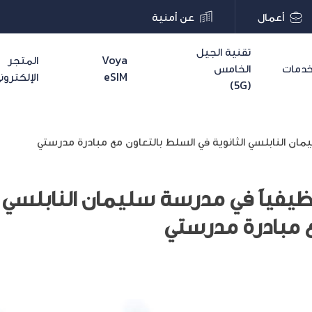
أعمال
عن أمنية
تقنية الجيل
Voya
المتجر
دمات
الخامس
eSIM
الإلكترون
(5G)
مان النابلسي الثانوية في السلط بالتعاون مع مبادرة مدرستي
وظيفياً في مدرسة سليمان النابلسي ا
ع مبادرة مدرستي