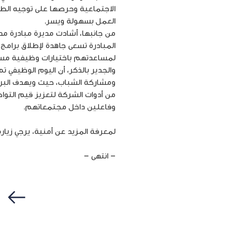
الاجتماعية وحرصها على توجيه ال
العمل بسهولة ويسر.
من جانبها، أشادت مديرة مبادرة مد
المبادرة تسعى جاهدة لإطلاق برامج
لمساعدتهم باختيارات وظيفية مست
ومشاركة الشباب، حيث ويهدف البرن
من أدوات الشركة لتعزيز قيم التواص
وفاعلين داخل مجتمعاتهم.
لمعرفة المزيد عن أمنية، يرجي زيار
– انتهى –
سابق