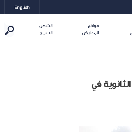
English
مواقع
الشحن
ي
المعارض
السريع
لثانوية في