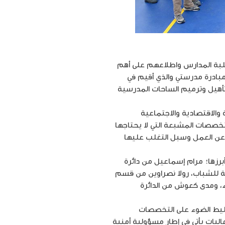
مع طلبة المدارس واطلاعهم على أهم
ادرة مدرستي والذي أقيم في
تأهيل وترميم الساحات المدرسية
والاقتصادية والاجتماعية
تخصصات المشبعة التي لا يحتاجها
ن عن العمل وسبل التغلب عليها
رزها؛ مرام إسماعيل من دائرة
ة للشباب، رولا نصراوين من قسم
ء، ومدى كعوش من الدائرة
تسليط الضوء على التخصصات
ليات يأتي في إطار مسؤولية أمنية