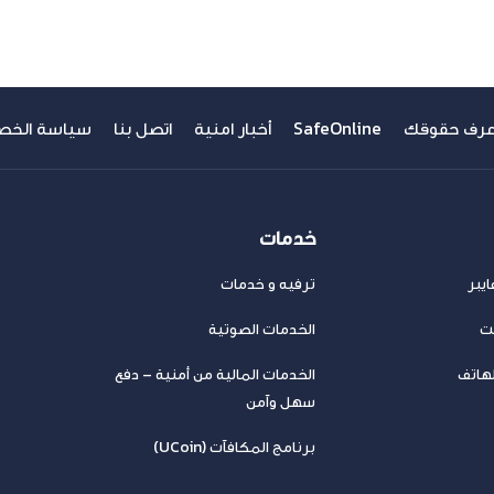
عرف حقوقك
SafeOnline
أخبار امنية
اتصل بنا
سياسة الخص
خدمات
يبر
ترفيه و خدمات
نت
الخدمات الصوتية
لهاتف
الخدمات المالية من أمنية – دفع
سهل وآمن
برنامج المكافآت (UCoin)