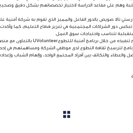
طلبة وهم على مقاعد الدراسة لاختيار تخصصاتهم بشكل دقيق وصح
رستي تالا صويص بالدور الفاعل والمميز الذي تقوم به شركة أمنية عل
 تعكس دور الشراكات المجتمعية في تعزيز قطاع التعليم، كما وأكدت 
قبلية تتناسب واحتياجات سوق العمل.
والجدير بالذكر، أن اليوم الوظيفي تم تنفيذه
امج لترسيخ ثقافة التطوع لدى موظفي الشركة ومساهمتهم في إحداث ف
ل والعطاء والتكاتف بين أفراد المجتمع الواحد، وإلهام الشباب وإعد
ة
موقع أمنية
مشاهدة الكل