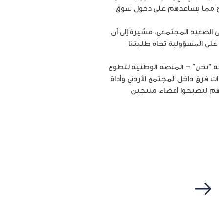
يح مما يساعدهم على دخول سوق
ى الصعيد المجتمعي، مشيرة إلى أن
على المسؤولية تجاه طلبتنا
 من خلال برنامج أمنية للتطوعUVolunteer بالتعاون مع منصة “نحن” – المنصة الوطنية لتطوع
رق داخل المجتمع الأردني وأداة
ادهم ليصبحوا أعضاء منتجين
التالي