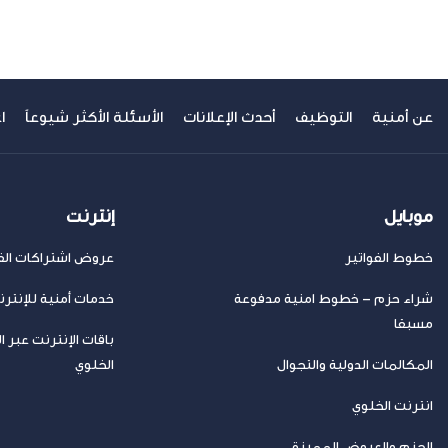
عن أمنية
التوظيف
أحدث الإعلانات
الأسئلة الأكثر شيوعاً
ا
موبايل
إنترنت
خطوط الفواتير
عروض اشتراكات الفا
شراء حزم – خطوط امنية مدفوعة
خدمات أمنية للإنتر
مسبقا
باقات الإنترنت عبر ا
المكالمات الدولية والتجوال
الخلوي
انترنت الخلوي
الحزم والعروض المميزة