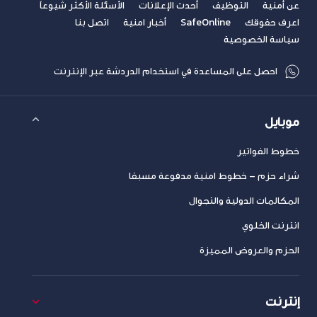
عن أمنية
التوظيف
أحدث الإعلانات
الأسئلة الأكثر شيوعاً
اعرف حقوقك
SafeOnline
أخبار امنية
اتصل بنا
سياسة الخصوصية
احصل على المساعدة في استخدام الدردشة عبر الإنترنت
موبايل
خطوط الفواتير
شراء حزم – خطوط امنية مدفوعة مسبقا
المكالمات الدولية والتجوال
انترنت الخلوي
الحزم والعروض المميزة
إنترنت