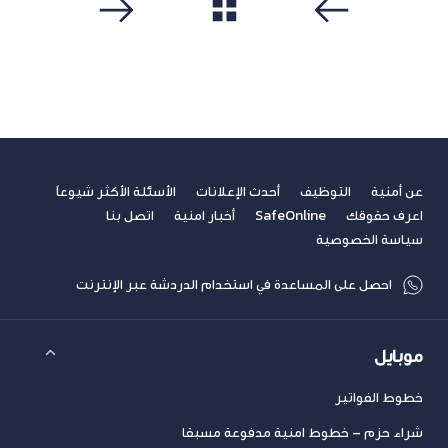
مشاهدة الكل
سابق
التالي
عن أمنية
التوظيف
أحدث الإعلانات
الأسئلة الأكثر شيوعاً
اعرف حقوقك
SafeOnline
أخبار امنية
اتصل بنا
سياسة الخصوصية
احصل على المساعدة في استخدام الدردشة عبر الإنترنت
موبايل
خطوط الفواتير
شراء حزم – خطوط امنية مدفوعة مسبقا