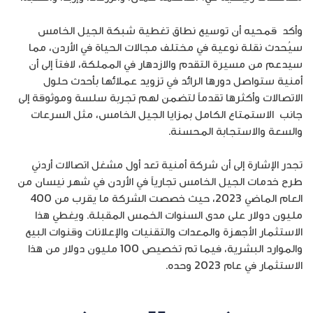
وأكد قمحيه أن توسيع نطاق تغطية شبكة الجيل الخامس
سيُحدث نقلة نوعية في مختلف مجالات الحياة في الأردن، مما
سيدعم من مسيرة التقدم والازدهار في المملكة، لافتاً إلى أن
أمنية ستواصل دورها الرائد في تزويد عملائها بأحدث حلول
الاتصالات وأكثرها تقدماً لتضمن لهم تجربة سلسة وموثوقة إلى
جانب الاستمتاع الكامل بمزايا الجيل الخامس، مثل السرعات
والسعة والاستجابة المحسنة.
تجدر الإشارة إلى أن شركة أمنية تعد أول مشغل اتصالات أردني
طرح خدمات الجيل الخامس تجارياً في الأردن في شهر نيسان من
العام الماضي 2023، حيث خصصت الشركة ما يقرب من 400
مليون دولار على مدى السنوات الخمس المقبلة. ويغطي هذا
الاستثمار الأجهزة والمعدات والتقنيات والإعلانات وقنوات البيع
والموارد البشرية، فيما تم تخصيص 100 مليون دولار من هذا
الاستثمار في عام 2023 وحده.