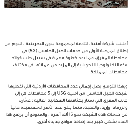
أعلنت شركة أمنية، التابعة لمجموعة بيون البحرينية ، اليوم عن
إطلاق المرحلة الأولى من خدمات الجيل الخامس (5G) في
محافظة المفرق، مما يعد خطوة مهمة في سبيل جلب فوائد
هذه التكنولوجيا التحويلية إلى المزيد من عملائها في مختلف
محافظات المملكة.
وبهذا التوسع يصل إجمالي عدد المحافظات الأردنية التي تغطيها
شبكة الجيل الخامس من أمنية U5G إلى 5 محافظات هي إلى
جانب المفرق التي تمتاز بكثافتها السكانية العالية : عمّان،
والزرقاء، وإربد، والعقبة، فيما يبلغ عدد الأسر المستفيدة حالياً
من خدمات هذه الشبكة نحو 15 ألف أسرة ، والمتوقع أن يرتفع هذا
العدد بشكل كبير بعد إضافة مواقع جديدة أخرى.