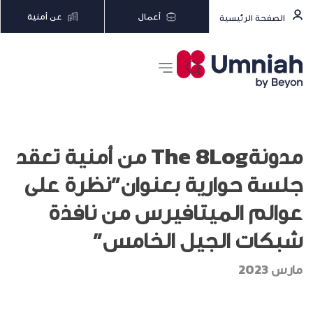
أعمال
عن أمنية
الصفحة الرئيسية
مدونةThe 8Log من أمنية تعقد
جلسة حوارية بعنوان”نظرة على
عوالم الميتافيرس من نافذة
شبكات الجيل الخامس”
مارس 2023