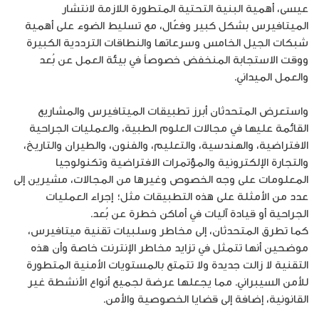
عيسى، أهمية البنية التحتية المتطورة اللازمة لانتشار
الميتافيرس بشكل كبير وفعّال، مع تسليط الضوء على أهمية
شبكات الجيل الخامس وسرعاتها والنطاقات الترددية الكبيرة
ووقت الاستجابة المنخفض خصوصاً في بيئة العمل عن بُعد
والعمل الميداني.
واستعرض المتحدثان أبرز تطبيقات الميتافيرس والمشاريع
القائمة عليها في مجالات العلوم الطبية، والعمليات الجراحية
الافتراضية، والهندسية، والتعليم، والفنون، والطيران والتاريخ،
والتجارة الإلكترونية والمؤتمرات الافتراضية وتكنولوجيا
المعلومات على وجه الخصوص وغيرها من المجالات، مشيرين إلى
عدد من الأمثلة على هذه التطبيقات مثل؛ إجراء العمليات
الجراحية أو قيادة آليات في أماكن خطرة عن بُعد.
كما تطرق المتحدثان، إلى مخاطر وسلبيات تقنية ميتافيرس،
موضحين أنها تتمثل في تزايد مخاطر الإنترنت خاصة وأن هذه
التقنية لا زالت جديدة ولا تتمتع بالمستويات الأمنية المتطورة
للأمن السيبراني. مما يجعلها عرضة لجميع أنواع الأنشطة غير
القانونية، إضافة إلى قضايا الخصوصية والأمن.