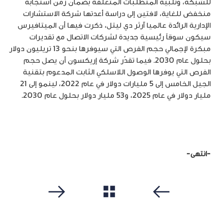
للشبكة، وتلبية المتطلبات المتعلقة بضمان زمن استجابة
منخفض للغاية، لافتين إلى دراسة أعدتها شركة الاستشارات
الإدارية الرائدة عالميا آرثر دي ليتل، ذكرت فيها أن الميتافيرس
سيكون سوقاً رئيسية جديدة لشركات الاتصال مع تقديرات
مبكرة لإجمالي حجم الفرص التي سيوفرها بنحو 13 تريليون دولار
بحلول عام 2030. فيما تقدّر شركة إريكسون أن يصل حجم
الفرص التي يوفرها الوصول اللاسلكي الثابت المدعوم بتقنية
الجيل الخامس إلى 5 مليارات دولار في عام 2022، لينمو إلى 21
مليار دولار في عام 2025، و53 مليار دولار بحلول عام 2030.
-انتهى-
مشاهدة الكل
سابق
التالي