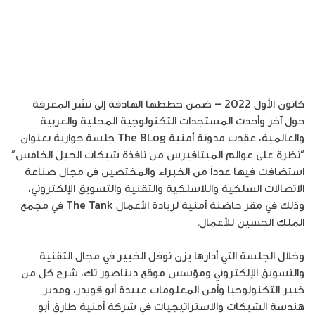
كانون الأول 2022 – ضمن خططها الهادفة إلى نشر المعرفة
حول آخر وأحدث المستجدات التكنولوجية المحلية والعربية
والعالمية، عقدت مدونة أمنية The 8Log جلسة حوارية بعنوان
“نظرة على عوالم الميتافيرس من نافذة شبكات الجيل الخامس”
استضافت فيها عدداً من الخبراء والمختصين في مجال صناعة
الاتصالات السلكية واللاسلكية والتقنية والتسويق الإلكتروني،
وذلك في مقر حاضنة أمنية لريادة الأعمال The Tank في مجمع
الملك الحسين للأعمال.
وخلال الجلسة التي أدارها يزن نوفل الخبير في مجال التقنية
والتسويق الإلكتروني ومؤسس موقع ديناصور تك، شرح كل من
خبير التكنولوجيا وأمن المعلومات عبيدة أبو قويدر، ومدير
هندسة الشبكات والاستراتيجيات في شركة أمنية طارق أبو