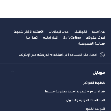
عن أمنية
التوظيف
أحدث الإعلانات
الأسئلة الأكثر شيوعاً
اعرف حقوقك
SafeOnline
أخبار امنية
اتصل بنا
سياسة الخصوصية
احصل على المساعدة في استخدام الدردشة عبر الإنترنت
موبايل
خطوط الفواتير
شراء حزم – خطوط امنية مدفوعة مسبقا
المكالمات الدولية والتجوال
انترنت الخلوي