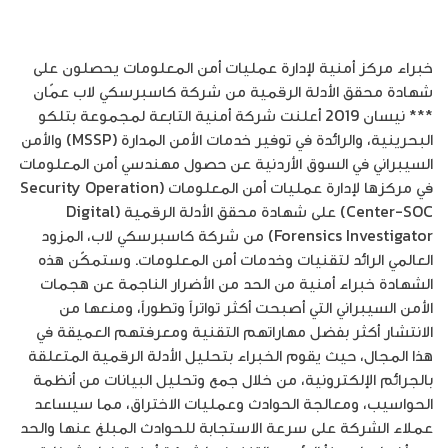
خبراء مركز أمنية لإدارة عمليات أمن المعلومات يحصلون على
شهادة محقق الأدلة الرقمية من شركة كاسبرسكي لاب عمّان
*** نيسان 2019 أعلنت شركة أمنية التابعة لمجموعة بتلكو
البحرينية، والرائدة في توفير خدمات الأمن المدارة (MSSP) والأمن
السيبراني في السوق الأردنية عن حصول مهندسي أمن المعلومات
في مركزها لإدارة عمليات أمن المعلومات (Security Operation
Center-SOC) على شهادة محقق الأدلة الرقمية (Digital
Forensics Investigator) من شركة كاسبرسكي لاب، المزود
العالمي الرائد لتقنيات وخدمات أمن المعلومات. وستمكّن هذه
الشهادة خبراء أمنية من الحد من الأضرار الناجمة عن هجمات
الأمن السيبراني التي أصبحت أكثر تواتراً وتطوراً، ومنعها من
الانتشار أكثر بفضل مهاراتهم التقنية ومعرفتهم العميقة في
هذا المجال، حيث يقوم الخبراء بتحليل الأدلة الرقمية المتعلقة
بالجرائم الإلكترونية، من خلال جمع وتحليل البيانات من أنظمة
الحواسيب، ومعالجة الحوادث وعمليات الاختراق، مما سيساعد
عملاء الشركة على سرعة الاستجابة للحوادث المبلغ عنها والحد