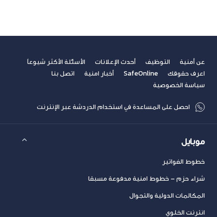
عن أمنية
التوظيف
أحدث الإعلانات
الأسئلة الأكثر شيوعاً
اعرف حقوقك
SafeOnline
أخبار امنية
اتصل بنا
سياسة الخصوصية
احصل على المساعدة في استخدام الدردشة عبر الإنترنت
موبايل
خطوط الفواتير
شراء حزم – خطوط امنية مدفوعة مسبقا
المكالمات الدولية والتجوال
انترنت الخلوي