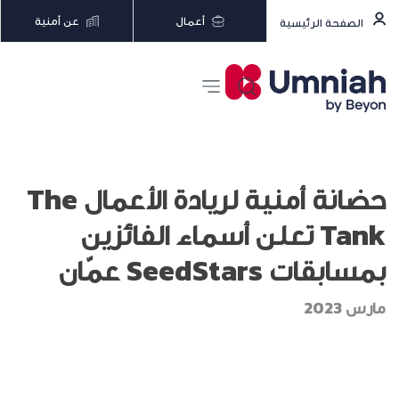
أعمال
عن أمنية
الصفحة الرئيسية
حضانة أمنية لريادة الأعمال The
Tank تعلن أسماء الفائزين
بمسابقات SeedStars عمّان
مارس 2023