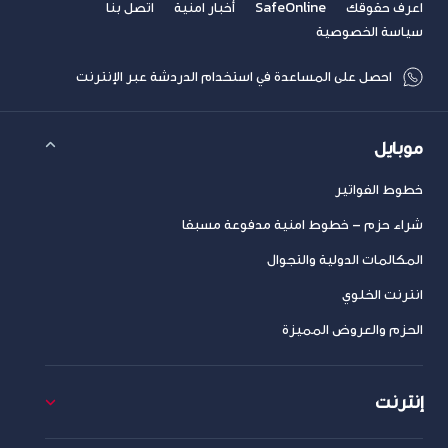
اعرف حقوقك
SafeOnline
أخبار امنية
اتصل بنا
سياسة الخصوصية
احصل على المساعدة في استخدام الدردشة عبر الإنترنت
موبايل
خطوط الفواتير
شراء حزم – خطوط امنية مدفوعة مسبقا
المكالمات الدولية والتجوال
انترنت الخلوي
الحزم والعروض المميزة
إنترنت