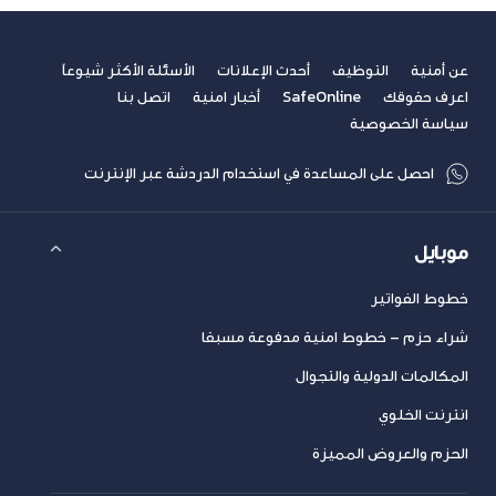
عن أمنية
التوظيف
أحدث الإعلانات
الأسئلة الأكثر شيوعاً
اعرف حقوقك
SafeOnline
أخبار امنية
اتصل بنا
سياسة الخصوصية
احصل على المساعدة في استخدام الدردشة عبر الإنترنت
موبايل
خطوط الفواتير
شراء حزم – خطوط امنية مدفوعة مسبقا
المكالمات الدولية والتجوال
انترنت الخلوي
الحزم والعروض المميزة