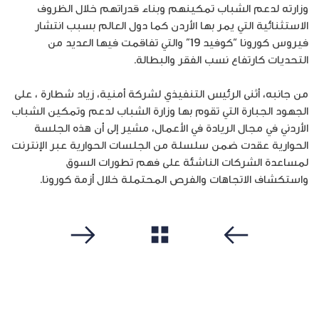
وزارته لدعم الشباب تمكينهم وبناء قدراتهم خلال الظروف
الاستثنائية التي يمر بها الأردن كما دول العالم بسبب انتشار
فيروس كورونا “كوفيد 19” والتي تفاقمت فيها العديد من
التحديات كارتفاع نسب الفقر والبطالة.
من جانبه، أثنى الرئيس التنفيذي لشركة أمنية، زياد شطارة ، على
الجهود الجبارة التي تقوم بها وزارة الشباب لدعم وتمكين الشباب
الأردني في مجال الريادة في الأعمال، مشير إلى أن هذه الجلسة
الحوارية عقدت ضمن سلسلة من الجلسات الحوارية عبر الإنترنت
لمساعدة الشركات الناشئة على فهم تطورات السوق
واستكشاف الاتجاهات والفرص المحتملة خلال أزمة كورونا.
مشاهدة الكل
سابق
التالي