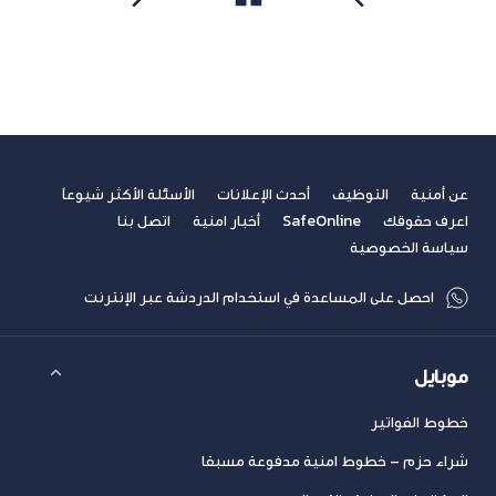
مشاهدة الكل
سابق
التالي
عن أمنية
التوظيف
أحدث الإعلانات
الأسئلة الأكثر شيوعاً
اعرف حقوقك
SafeOnline
أخبار امنية
اتصل بنا
سياسة الخصوصية
احصل على المساعدة في استخدام الدردشة عبر الإنترنت
موبايل
خطوط الفواتير
شراء حزم – خطوط امنية مدفوعة مسبقا