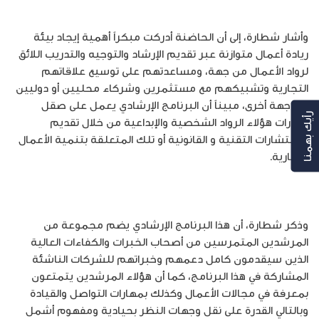
وأشار شطارة، إلى أن الحاضنة أدركت مبكراً أهمية إيجاد بيئة
ريادة أعمال متوازنة عبر تقديم الإرشاد والتوجيه والتدريب اللائق
لرواد الأعمال من جهة، ومساعدتهم على توسيع علاقاتهم
التجارية وتشبيكهم مع مستثمرين وشركاء محليين أو دوليين
من جهة أخرى، مبيناً أن البرنامج الإرشادي يعمل على صقل
رأيك بهمنا
مهارات هؤلاء الرواد الشخصية والإبداعية من خلال تقديم
الاستشارات التقنية و القانونية أو تلك المتعلقة بتنمية الأعمال
التجارية.
وذكر شطارة، أن هذا البرنامج الإرشادي يضم مجموعة من
المرشدين المتمرسين من أصحاب الخبرات والكفاءات العالية
الذين سيقدمون كامل دعمهم وخبراتهم للشركات الناشئة
المشاركة في هذا البرنامج، كما أن هؤلاء المرشدين يتمتعون
بمعرفة في مجالات الأعمال وكذلك بمهارات التواصل والقيادة
وبالتالي القدرة على نقل وجهات النظر بحيادية ومفهوم أشمل