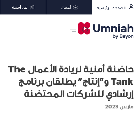
أعمال
عن أمنية
الصفحة الرئيسية
حاضنة أمنية لريادة الأعمال The
Tank و”إنتاج” يطلقان برنامج
إرشادي للشركات المحتضنة
مارس 2023