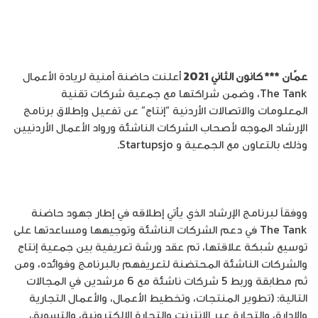
عمّان *** كانون الثاني 2021
أعلنت حاضنة أمنية لريادة الأعمال
The Tank، وضمن شراكتها مع جمعية شركات تقنية
المعلومات والاتصالات الأردنية “إنتاج” عن تفعيل وإطلاق برنامج
الإرشاد الموجه لأصحاب الشركات الناشئة ورواد الأعمال الأردنيين
وذلك بالتعاون مع الجمعية و Startupsjo.
ووفقاً لبرنامج الإرشاد الذي يأتي إطلاقه في إطار جهود حاضنة
The Tank في دعم الشركات الناشئة وتوجيهها ومساعدتها على
توسيع شبكة علاقتها، تم عقد ورشة تعريفية بين جمعية إنتاج
والشركات الناشئة المحتضنة لتعريفهم بالبرنامج وفوائده، ومن
ثم مطابقة وربط 5 شركات ناشئة مع 6 مرشدين في المجالات
التالية: (تطوير المنتجات، وتخطيط الأعمال، والأعمال التجارية
والإدارة، والتجارة عبر الإنترنت والتجارة الإلكترونية، والتسويق،