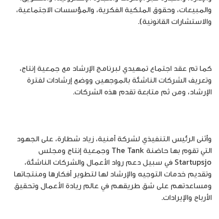
والمبيعات، وحقوق الملكية الفكرية، والمؤسسات الاجتماعية،
والاستشارات القانونية).
كما تم عقد اجتماع تمهيدي لبرنامج الإرشاد مع جمعية إنتاج،
وتعريف الشركات الناشئة بالموجهين ووضع إرشادات لفترة
الإرشاد، ومن ثم متابعة تقدم هذه الشركات.
وأثنى الرئيس التنفيذي لشركة أمنية، زياد شطارة، على الجهود
التي تقوم بها حاضنة The Tank وجمعية إنتاج ومجلس
Startupsjo في سبيل دعم رواد الأعمال والشركات الناشئة،
وتقديم خدمات التوجيه والإرشاد لها لتطوير أفكارها ومنتجاتها
ومساعدتهم على شق طريقهم في عالم ريادة الأعمال وتحقيق
الأرباح والإيرادات.