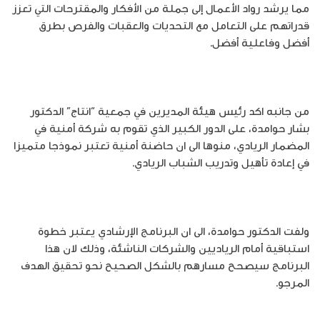
مما يرشد رواد الأعمال إلى جملة من الأفكار والمقترحات التي تعزز
قدراتهم على التعامل مع التحديات والعقبات والفرص بطرق
أفضل وفاعلية أفضل.
من جانبه اكد رئيس هيئة المديرين في جمعية “انتاج” الدكتور
بشار حوامدة، على الدور الكبير الذي تقوم به شركة أمنية في
المضمار الريادي، منوها الى ان حاضنة أمنية تعتبر نموذجا متميزا
في إعادة تأهيل وتدريب الشباب الريادي.
ولفت الدكتور حوامدة، الى ان البرنامج الإرشادي يعتبر خطوة
استباقية أمام الرياديين والشركات الناشئة، وذلك لان هذا
البرنامج سيصحح مسارهم بالشكل الصحيح نحو تحقيق الهدف
المرجو.