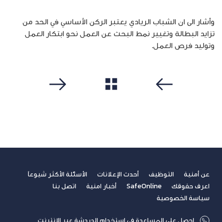
وأشار الى ان الشباب الريادي يعتبر الركن الأساسي في الحد من
تزايد البطالة وتغيير نمط البحث عن العمل نحو ابتكار العمل
وتوليد فرص العمل.
مشاهدة الكل
سابق
التالي
عن أمنية
التوظيف
أحدث الإعلانات
الأسئلة الأكثر شيوعاً
اعرف حقوقك
SafeOnline
أخبار امنية
اتصل بنا
سياسة الخصوصية
احصل على المساعدة في استخدام الدردشة عبر الإنترنت