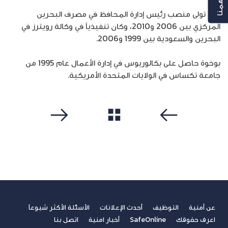
كما تولى منصب رئيس إدارة المحافظ في مصرف البحرين
المركزي بين 2006 و2010، وكان تنفيذياً في وكالة رويترز في
البحرين والسعودية بين 1999 و2006.
بوخوة حاصل على بكالوريوس في إدارة الأعمال عام 1995 من
جامعة تكساس في الولايات المتحدة الأمريكية.
مشاهدة الكل
سابق
التالي
عن أمنية
التوظيف
أحدث الإعلانات
الأسئلة الأكثر شيوعاً
اعرف حقوقك
SafeOnline
أخبار امنية
اتصل بنا