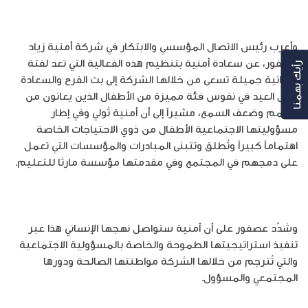
وأعرب رئيس الاتصال المؤسسي والابتكار في شركة أمنية زياد
عصفور، عن سعادة أمنية بتنظيم هذه الفعالية التي تعد لفتة
رأيك بهمنا
إنسانية جميلة تسعى من خلالها الشركة إلى بث الفرح والسعادة
خلال العيد في نفوس فئة مميزة من الأطفال الذين يعانون من
الصمم وضعف السمع، مشيراً إلى أن أمنية تُولي وفي إطار
مسؤوليتها الاجتماعية الأطفال من ذوي الاحتياجات الخاصة
اهتماماً كبيراً وتُطلق وتتبنى المبادرات والمؤسسات التي تعمل
على دمجهم في المجتمع وفي مقدمتها مؤسسة مارثا للتعليم.
وشدّد عصفور على أن أمنية ستواصل نهجها الإنساني هذا عبر
تنفيذ استراتيجيتها الطموحة والخاصة بالمسؤولية الاجتماعية
والتي تُترجم من خلالها الشركة مواطنتها الصالحة ودورها
المجتمعي والمسؤول.