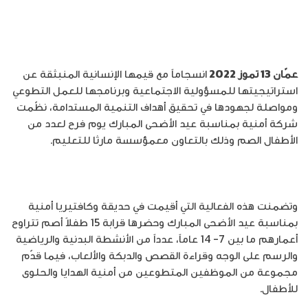
عمّان 13 تموز 2022
انسجاماً مع قيمها الإنسانية المنبثقة عن
استراتيجيتها للمسؤولية الاجتماعية وبرنامجها للعمل التطوعي
ومواصلة لجهودها في تحقيق أهداف التنمية المستدامة، نظّمت
شركة أمنية بمناسبة عيد الأضحى المبارك يوم فرح لعدد من
الأطفال الصم وذلك بالتعاون معمؤسسة مارثا للتعليم.
وتضمنت هذه الفعالية التي أقيمت في حديقة وكافتيريا أمنية
بمناسبة عيد الأضحى المبارك وحضرها قرابة 15 طفلاً أصم تتراوح
أعمارهم ما بين 7- 14 عاماً، عدداً من الأنشطة البدنية والرياضية
والرسم على الوجه وقراءة القصص والدبكة والألعاب، فيما قدّم
مجموعة من الموظفين المتطوعين من أمنية الهدايا والحلوى
للأطفال.