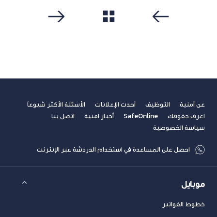
مشاهدة الكل
سابق
التالي
عن أمنية
التوظيف
أحدث الإعلانات
الأسئلة الأكثر شيوعاً
اعرف حقوقك
SafeOnline
أخبار امنية
اتصل بنا
سياسة الخصوصية
احصل على المساعدة في استخدام الدردشة عبر الإنترنت
موبايل
خطوط الفواتير