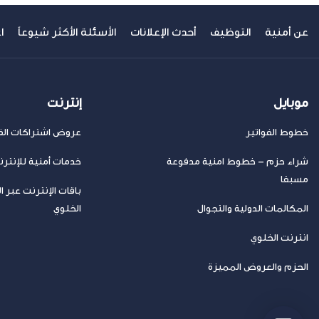
عن أمنية
التوظيف
أحدث الإعلانات
الأسئلة الأكثر شيوعاً
ا
موبايل
إنترنت
خطوط الفواتير
عروض اشتراكات الفا
شراء حزم – خطوط امنية مدفوعة
خدمات أمنية للإنتر
مسبقا
باقات الإنترنت عبر ا
المكالمات الدولية والتجوال
الخلوي
انترنت الخلوي
الحزم والعروض المميزة