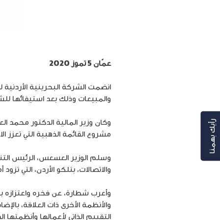
عمّان 5 تموز 2020
انضمت الشركة البحرينية الأردنية ل
والمبيعات وذلك بعد استيفائها للش
وكان وزير المالية الدكتور محمد ا
رأيك بهمنا
مشروع القائمة الذهبية التي تعزز 
وسلم الوزير العسعس، الرئيس التنف
والاتصالات، بتلكو الأردن، التي تزود
وأعرب شطارة، عن فخره واعتزازه بح
والأنظمة الأخرى ذات العلاقة، بالإض
التقييم الذاتي لأعمالها وأنظمتها ا