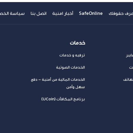
عرف حقوقك
SafeOnline
أخبار امنية
اتصل بنا
سياسة الخص
خدمات
يبر
ترفيه و خدمات
نت
الخدمات الصوتية
لهاتف
الخدمات المالية من أمنية – دفع
سهل وآمن
برنامج المكافآت (UCoin)