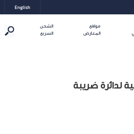
English
مواقع
الشحن
ي
المعارض
السريع
ة لدائرة ضريبة