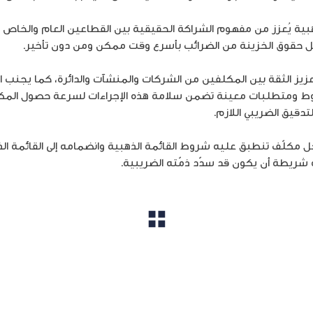
ذهبية يُعزز من مفهوم الشراكة الحقيقية بين القطاعين العام والخاص
ل حقوق الخزينة من الضرائب بأسرع وقت ممكن ومن دون تأخير.
تعزيز الثقة بين المكلفين من الشركات والمنشآت والدائرة، كما يجنب 
ط ومتطلبات معينة تضمن سلامة هذه الإجراءات لسرعة حصول المكلّف
تدقيق الضريبي اللازم.
 شريطة أن يكون قد سدّد ذمّته الضريبية.
مشاهدة الكل