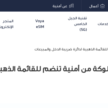
أعمال
عن أمنية
تقنية الجيل
Voya
المتجر
دمات
الخامس
eSIM
الإلكترون
(5G)
لقائمة الذهبية لدائرة ضريبة الدخل والمبيعات
لوكة من أمنية تنضم للقائمة الذهبي