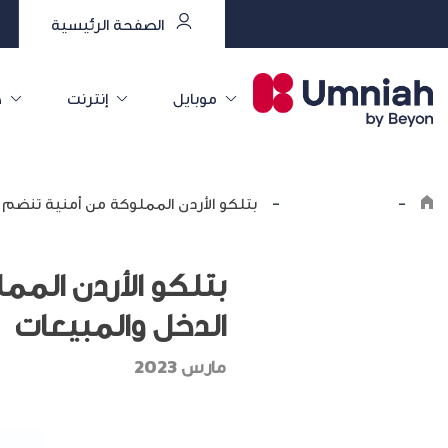
الصفحة الرئيسية
موبايل
إنترنت
خ
-
اكتشف أمنية
-
بتلكو الأردن المملوكة من أمنية تنضم ل
بتلكو الأردن المم
الدخل والمبيعات
مارس 2023