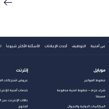
سابق
عن أمنية
التوظيف
أحدث الإعلانات
الأسئلة الأكثر شيوعاً
ا
موبايل
إنترنت
خطوط الفواتير
عروض اشتراكات الفا
شراء حزم – خطوط امنية مدفوعة
خدمات أمنية للإنتر
مسبقا
باقات الإنترنت عبر ا
المكالمات الدولية والتجوال
الخلوي