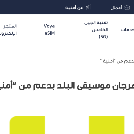
أعمال
عن أمنية
تقنية الجيل
Voya
المتجر
دمات
الخامس
eSIM
الإلكترون
(5G)
دعم من “أمنية “
هرجان موسيقى البلد بدعم من “أمني