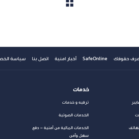
مشاهدة الكل
عرف حقوقك
SafeOnline
أخبار امنية
اتصل بنا
سياسة الخص
خدمات
يبر
ترفيه و خدمات
نت
الخدمات الصوتية
لهاتف
الخدمات المالية من أمنية – دفع
سهل وآمن