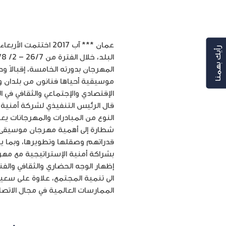
عمان *** آب 2017 
رأيك بهمنا
المهرجان بدورته الخامسة، إقبالاً
موسيقية أحياها فنانون من بلدان و
الإقتصادي والإجتماعي والثقافي في
قال الرئيس التنفيذي لشركة أمنية لل
النوع من المبادرات والمهرجانات ي
شطارة إلى أهمية مهرجان موسيقى الب
قدراتهم وصقلها وتطويرها، وبما 
بشراكة أمنية الإستراتيجية مع مهر
إظهار الوجه الحضاري والثقافي والفن
الى تنمية المجتمع، علاوة على سعي
الممارسات العالمية في مجال الاتصال