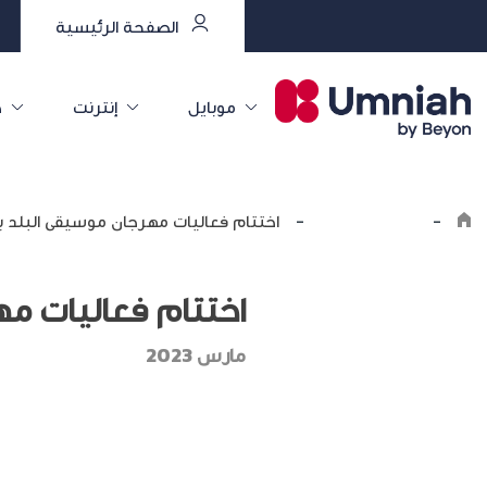
الصفحة الرئيسية
موبايل
إنترنت
خ
-
اكتشف أمنية
-
اختتام فعاليات مهرجان موسيقى البلد ب
اختتام فعاليات م
مارس 2023