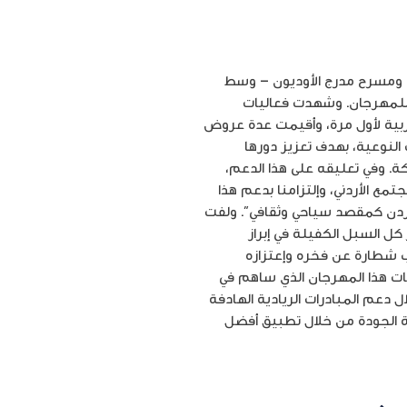
روماني ومسرح مدرج الأوديون – وسط
ك الاستراتيجي للمهرجان. وشهدت فعاليات
عربية لأول مرة، وأقيمت عدة عروض
النوعية، بهدف تعزيز دورها
ة. وفي تعليقه على هذا الدعم،
مع الأردني، وإلتزامنا بدعم هذا
لأردن كمقصد سياحي وثقافي”. ولفت
كل السبل الكفيلة في إبراز
 شطارة عن فخره وإعتزازه
يات هذا المهرجان الذي ساهم في
ل دعم المبادرات الريادية الهادفة
ية الجودة من خلال تطبيق أفضل