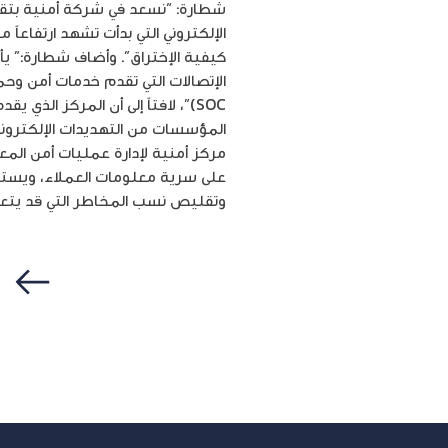
شطارة: “نسعد في شركة أمنية بتقدي
الإلكتروني التي بدأت تشهد ارتفاعاً
كيفية الإختراق”. وأضاف شطارة:” يأت
SOC)”، لافتاً إلى أن المركز ال
المؤسسات من التهديدات الإلكترونية 
على سرية معلومات العملاء، ويستخدم
وتقليص نسب المخاطر التي قد يتعر
سابق