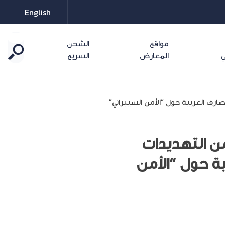
English
مواقع
الشحن
ي
المعارض
السريع
صارف العربية حول “الأمن السيبراني”
من التهديدات
ية حول “الأمن