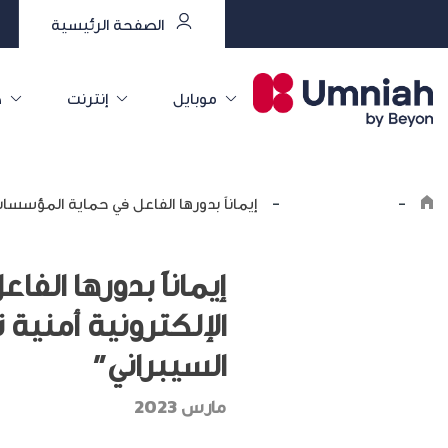
الصفحة الرئيسية
موبايل
إنترنت
خ
-
اكتشف أمنية
-
إيماناً بدورها الفاعل في حماية المؤسسات
إيماناً بدورها ال
الإلكترونية أمنية 
السيبراني”
مارس 2023