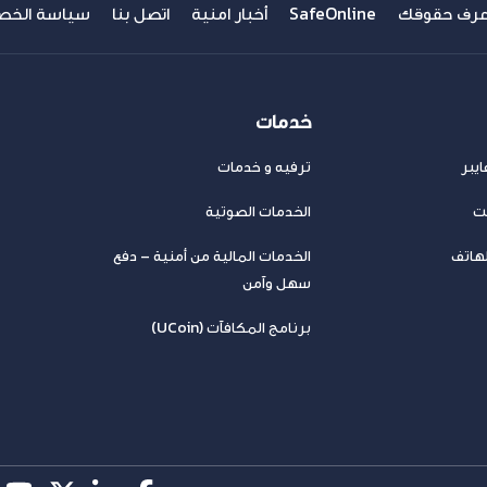
عرف حقوقك
SafeOnline
أخبار امنية
اتصل بنا
سياسة الخص
خدمات
يبر
ترفيه و خدمات
نت
الخدمات الصوتية
لهاتف
الخدمات المالية من أمنية – دفع
سهل وآمن
برنامج المكافآت (UCoin)