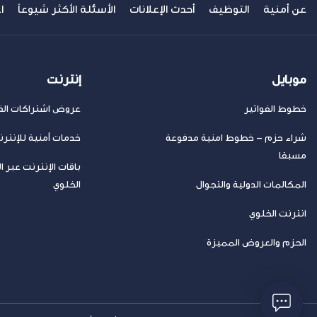
عن أمنية
التوظيف
أحدث الإعلانات
الأسئلة الأكثر شيوعاً
ا
موبايل
إنترنت
خطوط الفواتير
عروض اشتراكات الفا
شراء حزم – خطوط امنية مدفوعة
خدمات أمنية للإنتر
مسبقا
باقات الإنترنت عبر ا
المكالمات الدولية والتجوال
الخلوي
انترنت الخلوي
الحزم والعروض المميزة