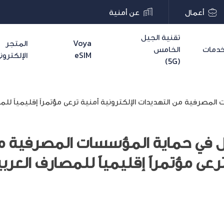
أعمال
عن أمنية
تقنية الجيل
Voya
المتجر
دمات
الخامس
eSIM
الإلكترون
(5G)
 المصرفية من التهديدات الإلكترونية أمنية ترعى مؤتمراً إقليمياً للم
فاعل في حماية المؤسسات المصرفية 
ترعى مؤتمراً إقليمياً للمصارف العرب