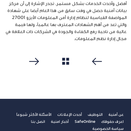
أفضل وأحدث الخدمات بشكل مستمر. تجدر الإشارة إلى أن مركز
بيانات أمنية حصل في وقت سابق من هذا العام أيضا على شهادة
المواصفة القياسية لنظام إدارة أمن المعلومات الأيزو 27001
والتي تعد من أهم الشهادات المعترف بها عالمياً، ولها قيمة
عالية من ناحية رفع الكفاءة والجودة في الشركات ذات العلاقة في
مجال إدارة نظم المعلومات.
مشاهدة الكل
سابق
التالي
عن أمنية
التوظيف
أحدث الإعلانات
الأسئلة الأكثر شيوعاً
اعرف حقوقك
SafeOnline
أخبار امنية
اتصل بنا
سياسة الخصوصية