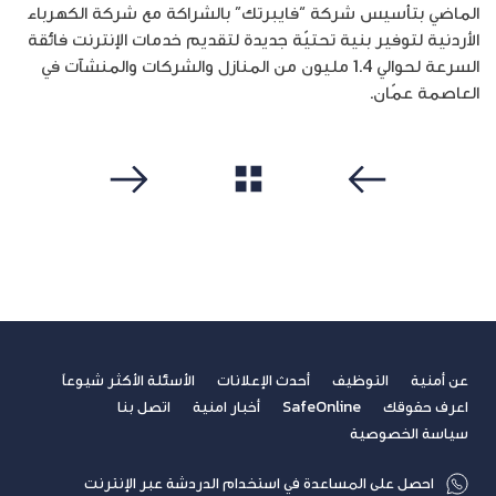
الماضي بتأسيس شركة “فايبرتك” بالشراكة مع شركة الكهرباء
الأردنية لتوفير بنية تحتيّة جديدة لتقديم خدمات الإنترنت فائقة
السرعة لحوالي 1.4 مليون من المنازل والشركات والمنشآت في
العاصمة عمّان.
مشاهدة الكل
سابق
التالي
عن أمنية
التوظيف
أحدث الإعلانات
الأسئلة الأكثر شيوعاً
اعرف حقوقك
SafeOnline
أخبار امنية
اتصل بنا
سياسة الخصوصية
احصل على المساعدة في استخدام الدردشة عبر الإنترنت