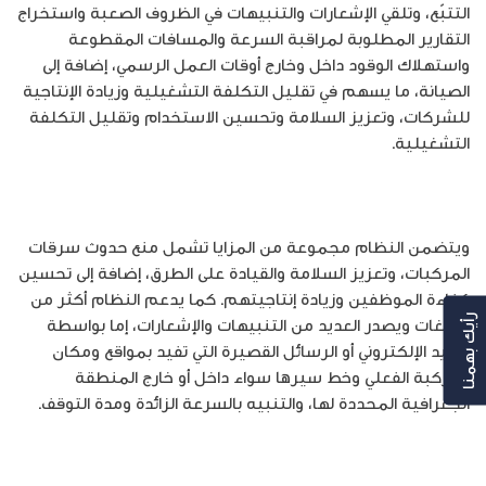
التتبّع، وتلقي الإشعارات والتنبيهات في الظروف الصعبة واستخراج
التقارير المطلوبة لمراقبة السرعة والمسافات المقطوعة
واستهلاك الوقود داخل وخارج أوقات العمل الرسمي، إضافة إلى
الصيانة، ما يسهم في تقليل التكلفة التشغيلية وزيادة الإنتاجية
للشركات، وتعزيز السلامة وتحسين الاستخدام وتقليل التكلفة
التشغيلية.
ويتضمن النظام مجموعة من المزايا تشمل منع حدوث سرقات
المركبات، وتعزيز السلامة والقيادة على الطرق، إضافة إلى تحسين
كفاءة الموظفين وزيادة إنتاجيتهم. كما يدعم النظام أكثر من
10 لغات ويصدر العديد من التنبيهات والإشعارات، إما بواسطة
رأيك بهمنا
البريد الإلكتروني أو الرسائل القصيرة التي تفيد بمواقع ومكان
المركبة الفعلي وخط سيرها سواء داخل أو خارج المنطقة
الجغرافية المحددة لها، والتنبيه بالسرعة الزائدة ومدة التوقف.