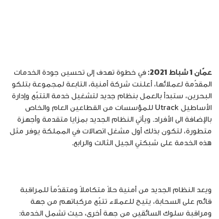
عمّان 1 شباط 2021:
في خطوة تهدف إلى تحسين جودة الخدمات
المقدّمة لعملائها، أعلنت شركة أمنية، التابعة لمجموعة بتلكو
البحرين، ستبدأ بالعمل بنظام جديد لتشغيل خدمة التتبّع وإدارة
الأساطيل Utrack للمؤسسات من القطاعين العام والخاص
بالإضافة الى الأفراد. ويأتي النظام الجديد بمزايا متقدمة وأجهزة
متطورة، لتكون بذلك أول مشغل اتصالات في المملكة يوفر مثل
هذه الخدمة على شبكتي الجيل الثالث والرابع.
ويعد النظام الجديد من أمنية حلاً متكاملاً ومتقدّماً للمراقبة
قائم على السحابة، يتيح للعملاء تتبّع مركباتهم من جهة
ومراقبة سلوك السائقين من جهة أخرى، حيث تشمل الخدمة: