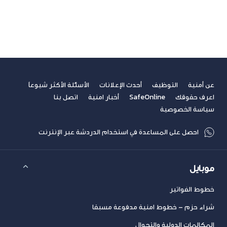
مشاهدة الكل
سابق
التالي
عن أمنية
التوظيف
أحدث الإعلانات
الأسئلة الأكثر شيوعاً
اعرف حقوقك
SafeOnline
أخبار امنية
اتصل بنا
سياسة الخصوصية
احصل على المساعدة في استخدام الدردشة عبر الإنترنت
موبايل
خطوط الفواتير
شراء حزم – خطوط امنية مدفوعة مسبقا
المكالمات الدولية والتجوال