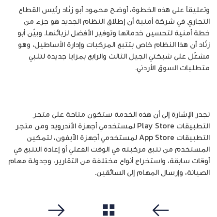
وتعليقاً على هذه الخطوة، أوضح محمود أبو زنّاد رئيس القطاع
التجاري في شركة أمنية أن إطلاق النظام الجديد هو جزء من
خطة أمنية لتحسين خدماتها وتوفير الأفضل لزبائنها. وبيّن أبو
زنّاد أن هذا النظام خاص بتتبع المركبات وإدارة الأساطيل، وهو
مشغّل على شبكتي الجيل الثالث والرابع بمزايا جديدة لتلبي
متطلبات السوق الأردني.
تجدر الإشارة إلى أن هذه الخدمة ستكون متاحة على متجر
التطبيقات Play Store لمستخدمي أجهزة الأندرويد ومن متجر
التطبيقات App Store لمستخدمي أجهزة الآيفون، لتمكين
المستخدم من تتبع مركبته في الوقت الفعلي أو إعادة التتبع في
أوقات سابقة، واستخراج أنواع مختلفة من التقارير، وجدولة مهام
الصيانة، وإرسال المهام إلى السائقين.