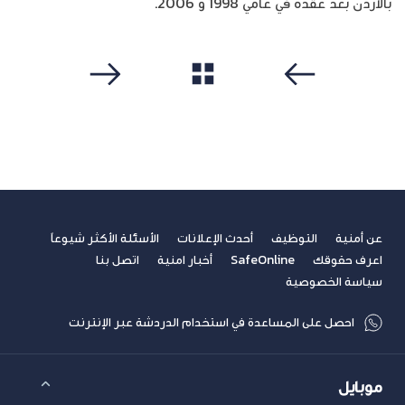
بالأردن بعد عقده في عامي 1998 و 2006.
مشاهدة الكل
سابق
التالي
عن أمنية
التوظيف
أحدث الإعلانات
الأسئلة الأكثر شيوعاً
اعرف حقوقك
SafeOnline
أخبار امنية
اتصل بنا
سياسة الخصوصية
احصل على المساعدة في استخدام الدردشة عبر الإنترنت
موبايل