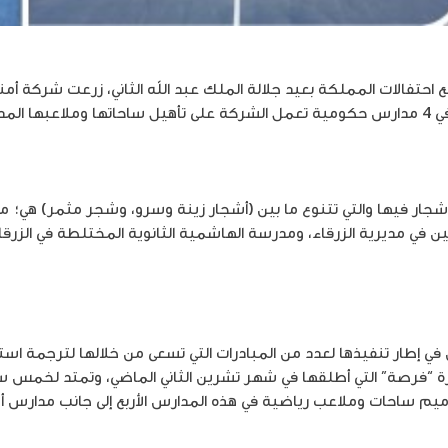
مع احتفالات المملكة بعيد جلالة الملك عبد الله الثاني، زرعت شركة أم
 “فرصة”.
لأشجار فيها والتي تتنوع ما بين (أشجار زينة وسرو، وشجر مثمر) هي؛ مد
ن في مديرية الزرقاء، ومدرسة الهاشمية الثانوية المختلطة في الزرقا
 في إطار تنفيذها لعدد من المبادرات التي تسعى من خلالها لترجمة ا
رة “فرصة” التي أطلقها في شهر تشرين الثاني الماضي، وتمتد لخمس 
رميم ساحات وملاعب رياضية في هذه المدارس الأربع إلى جانب مدارس 