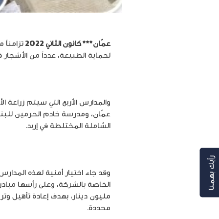
عمّان*** كانون الثاني 2022
تزامناً 
لحماية الطبيعة، عدداً من الأشجار في 4 مدارس حكومية تعمل الشركة على تأهيل ساحاتها وملاعبها المدرسية ضمن مبادرة
والمدارس الأربع التي سيتم زراعة ا
عمّان، ومدرسة خادم الحرمين للبني
الشاملة المختلطة في إربد.
رأيك بهمنا
وقد جاء اختيار أمنية لهذه المدارس
الخاصة بالشركة، وعلى رأسها مباد
مليون دينار، بهدف إعادة تأهيل وت
محددة.