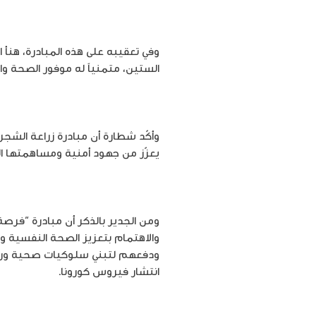
وفي تعقيبه على هذه المبادرة، هنأ ا
الستين، متمنياً له موفور الصحة والع
يعزّز من جهود أمنية ومساهمتها الف
ومن الجدير بالذكر أن مبادرة “فرصة”
والاهتمام بتعزيز الصحة النفسية وا
ودفعهم لتبني سلوكيات صحية ورياض
انتشار فيروس كورونا.