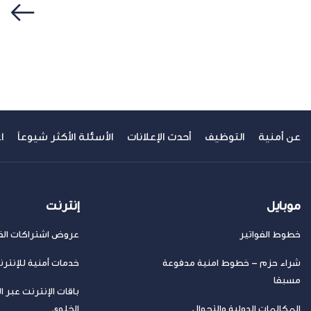
سابق
عن أمنية
التوظيف
أحدث الإعلانات
الأسئلة الأكثر شيوعاً
ا
موبايل
إنترنت
خطوط الفواتير
عروض اشتراكات الفا
شراء حزم – خطوط امنية مدفوعة
خدمات أمنية للإنتر
مسبقا
باقات الإنترنت عبر ا
المكالمات الدولية والتجوال
الخلوي