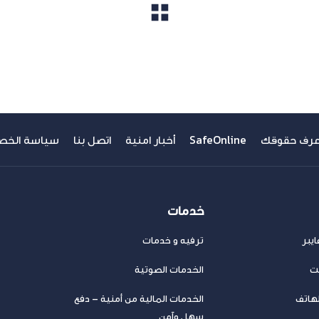
مشاهدة الكل
عرف حقوقك
SafeOnline
أخبار امنية
اتصل بنا
سياسة الخص
خدمات
يبر
ترفيه و خدمات
نت
الخدمات الصوتية
لهاتف
الخدمات المالية من أمنية – دفع
سهل وآمن