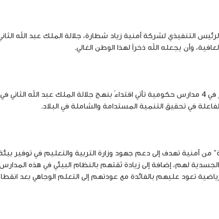
لرئيس التنفيذي لشركة أمنية زياد شطارة، جلالة الملك عبد الله الثاني
افية، وأن يجعله الله ذخراً لهذا الوطن الغالي.
وأكّد شطارة أن مبادرة زراعة الشجر في 4 مدارس حكومية تأتي اقتداءً بنهج جلالة الملك عبد 
اعلة في تحقيق التنمية المستدامة والشاملة في البلاد.
 من أمنية تهدف إلى دعم جهود وزارة التربية والتعليم في توفير بيئة 
لجسدية لهم، إضافة إلى زيادة ثقتهم بالنظام البيئي في هذه المدارس، 
ية تعود عليهم بالفائدة مع عودتهم إلى التعلم الوجاهي بعد انقطا