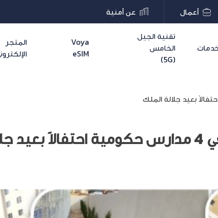
أعمال
عن أمنية
تقنية الجيل
Voya
المتجر
دمات
الخامس
eSIM
الإلكترون
(5G)
ة الملك