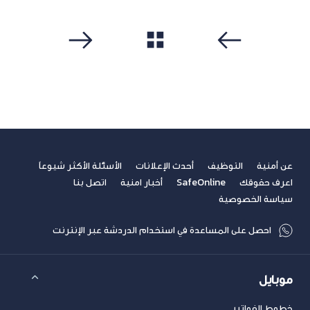
مشاهدة الكل
سابق
التالي
عن أمنية
التوظيف
أحدث الإعلانات
الأسئلة الأكثر شيوعاً
اعرف حقوقك
SafeOnline
أخبار امنية
اتصل بنا
سياسة الخصوصية
احصل على المساعدة في استخدام الدردشة عبر الإنترنت
موبايل
خطوط الفواتير