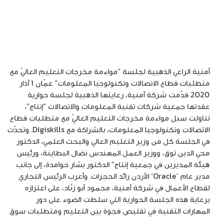
أمنية الراعي الذهبية لجلسة “مواءمة مخرجات التعليم العاليّ مع
متطلبات قطاع الاتصالات وتكنولوجيا المعلومات” عمّان 1 آذار
2020 قدّمت شركة أمنية، رعايتها الذهبية لجلسة حوارية
عقدتها جمعية شركات تقنية المعلومات والاتصالات “إنتاج”،
تناولت سبل مواءمة مخرجات التعليم العاليّ مع متطلبات قطاع
الاتصالات وتكنولوجيا المعلومات، بالشراكة مع Digiskills. وتحدّث
في الجلسة كل من وزير التعليم العالي والبحث العلمي، الدكتور
محي الدين توق، ووزير العمل المهندس نضال البطاينة، ورئيس
هيئة المديرين في جمعية إنتاج” الدكتور بشار حوامدة، إلى جانب
مدير عام ‘Oracle’ الأردن رائد الحجرات. وأعرب الرئيس التجاري
لقطاع الأعمال في شركة أمنية، محمود أبو زنّاد، على اعتزازه
برعاية هذه الجلسة الحوارية التي سلطت الضوء على دور
المهارات التقنية في تقليص فجوة بين التعليم ومتطلبات سوق