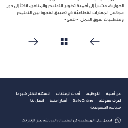
الحوارية، مشيراً إلى أهمية تطوير التعليم والمناهج، لافتاً إلى دور
مجالس المهارات القطاعيّة في تضييق الفجوة بين التعليم
ومتطلبات سوق العمل. -انتهى-
مشاهدة الكل
سابق
التالي
عن أمنية
التوظيف
أحدث الإعلانات
الأسئلة الأكثر شيوعاً
اعرف حقوقك
SafeOnline
أخبار امنية
اتصل بنا
سياسة الخصوصية
احصل على المساعدة في استخدام الدردشة عبر الإنترنت