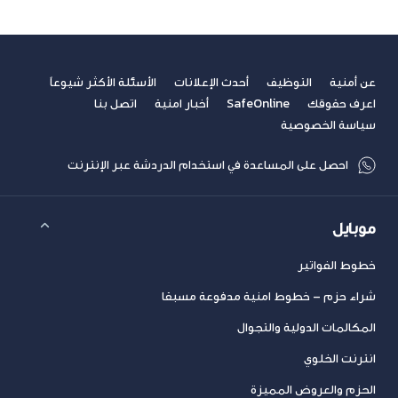
عن أمنية
التوظيف
أحدث الإعلانات
الأسئلة الأكثر شيوعاً
اعرف حقوقك
SafeOnline
أخبار امنية
اتصل بنا
سياسة الخصوصية
احصل على المساعدة في استخدام الدردشة عبر الإنترنت
موبايل
خطوط الفواتير
شراء حزم – خطوط امنية مدفوعة مسبقا
المكالمات الدولية والتجوال
انترنت الخلوي
الحزم والعروض المميزة