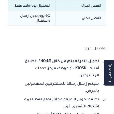
الفصل الجزئي
استقبال يوم واحد فقط
90 يوم بدون ارسال
الفصل الكلي
واستقبال
تفاصيل اخرى:
تحويل التعرفة يتم من خلال #404* ، تطبيق
رأيك بهمنا
أمنية ، KIOSK ، أو موظف مركز خدمات
المشتركين.
سيتم إرسال رسالة للمشتركين المشمولين
بالعرض.
تكلفة تحويل التعرفة مجانا , تدفع فقط قيمة
إشتراك الشهري الأول.