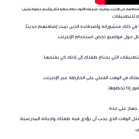
 نشاطاتهم على الإنترنت وخارجه. تتيح هذه الأدوات نظام مراقبة فعّال وبأسعار معقولة يشمل:
م للتطبيقات
 في ذلك منشوراته وأصدقاءه الذين تمت إضافتهم حديثاً.
ل حول مواضيع تخص استخدام الإنترنت.
بيقات التي يحتاج طفلك إلى إذنك كي يفتحها.
ور إذا تخطوها.
جهاز على حدة.
مثل الوقت الذي يجب أن يؤدي فيه طفلك واجباته المدرسية.
.