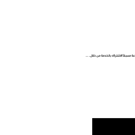
ة مسبقاً الاشتراك بالخدمة من خلال. ..