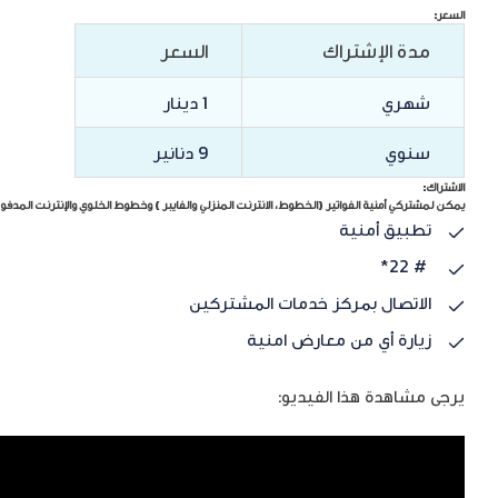
السعر:
مدة الإشتراك
السعر
شهري
1 دينار
سنوي
9 دنانير
الاشتراك:
يمكن لمشتركي أمنية الفواتير (الخطوط، الانترنت المنزلي والفايبر ) وخطوط الخلوي والإنترنت المدفوع
تطبيق أمنية
# 22*
الاتصال بمركز خدمات المشتركين
زيارة أي من معارض امنية
يرجى مشاهدة هذا الفيديو: