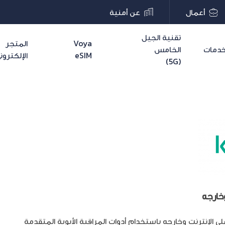
أعمال
عن أمنية
تقنية الجيل
Voya
المتجر
دمات
الخامس
eSIM
الإلكترون
(5G)
خارجه
الإنترنت وخارجه باستخدام أدوات المراقبة الأبوية المتقدمة