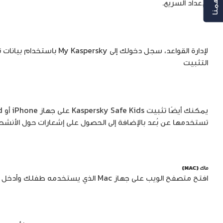
الإعداد السريع.
لإدارة القواعد، سجل دخولك إ
التثبيت
تستخدمها عن بُعد بالإضافة إلى الحصول على إشعارات حول الأنش
ماك (MAC)
افتح متصفح الويب على جهاز Mac الذي يستخدمه طفلك وأدخل لل