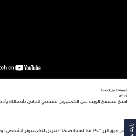
كيفية تفعيل الخدمة
ويندوز
افتح متصفح الويب على الكمبيوتر الشخصي الخاص بأطفالك وأدخل الرابط 
رأيك بهمنا