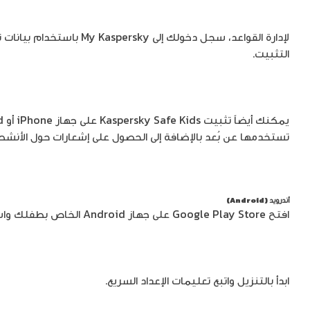
لإدارة القواعد، سجل دخولك إ
التثبيت.
تستخدمها عن بُعد بالإضافة إلى الحصول على إشعارات حول الأنش
أندرويد (Android)
افتح Google Play Store على جهاز Android الخاص بطفلك واستخدم وظيفة البحث للعثور على Kaspersky Safe Kids.
ابدأ بالتنزيل واتبع تعليمات الإعداد السريع.