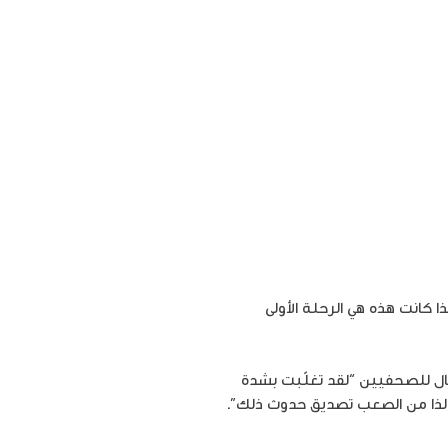
كانت هذه هي الرحلة الأولى
ل للصحفيين “لقد تغلّبت بشدة