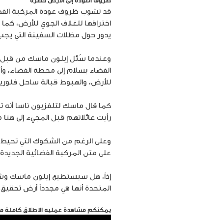
ظروف العودة إلى الأرض خطرة
قد تشوب ظروف عودة المركبة الفضائ
اختراقها للغلاف الجوي للأرض، كما 
يدور حول مظلات السفينة التي يجب 
وعندما سُئل إيلون ماسك من قبل ال
للأرض، والهبوط قبالة ساحل فلوريدا.
كما قال ماسك لتلفزيون ناسا أنه تحد
رأيت عائلاتهم قبل المجيء إلى هنا م
وعلى الرغم من الشكوك التي تحيط ب
على متن المركبة الفضائية الجديدة.
إذاً، هل سيستطيع إيلون ماسك وشرك
المتحدة أنها هي مجدداً أرض تحقيق ا
يمكنكم مشاهدة عمليه الاطلاق كاملة من خ