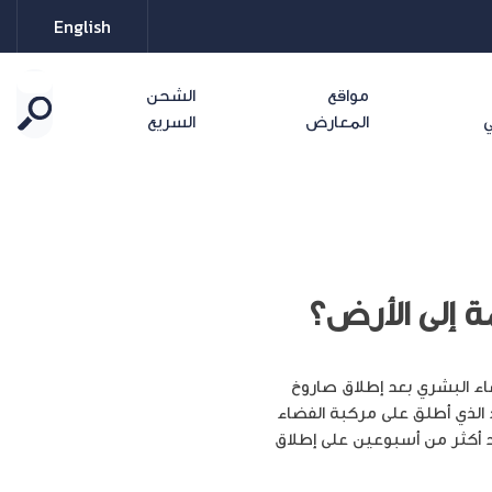
English
مواقع
الشحن
ي
المعارض
السريع
تكشاف الفضاء البشري بعد إطلاق صاروخ
الذي أطلق على مركبة الفضاء
د أكثر من أسبوعين على إطلاق