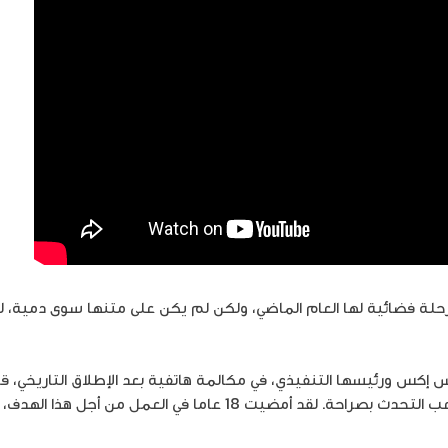
فضائية لها العام الماضي، ولكن لم يكن على متنها سوى دمية، لذا 
 ورئيسها التنفيذي، في مكالمة هاتفية بعد الإطلاق التاريخي، قا
ما في العمل من أجل هذا الهدف، لذا من الصعب تصديق حدوث ذلك”.