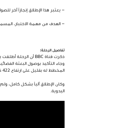
– يعتَبر هذا الإطلاق إنجازاً آخر لل
– الهدف من مهمة الاختبار، المسم
إعرف أكثر عن شركة سبيس إكس 
تفاصيل الرحلة:
ذكرت قناة BBC أن الرح
المخطط له بقليل على ارتفاع 422 كيلو متر فوق المنطقة بين شمال الصين ومنغوليا.
وكان الإطلاق آلياً بشكل كامل، ولم
اليدوية.