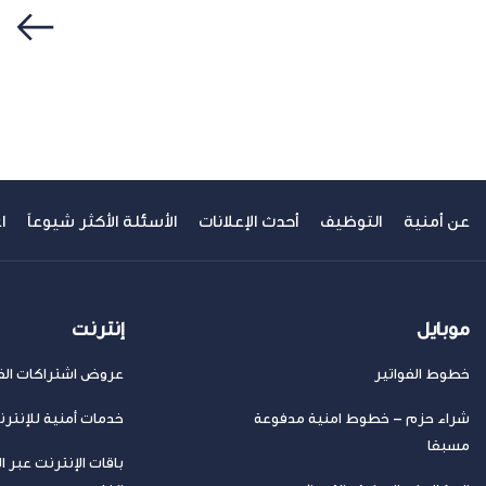
سابق
عن أمنية
التوظيف
أحدث الإعلانات
الأسئلة الأكثر شيوعاً
ا
موبايل
إنترنت
خطوط الفواتير
عروض اشتراكات الفا
شراء حزم – خطوط امنية مدفوعة
خدمات أمنية للإنتر
مسبقا
باقات الإنترنت عبر ا