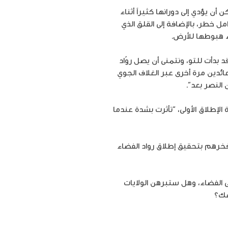
يؤدي إلى دورانها كثيراً أثناء
ل خطر، بالإضافة إلى القلق الذي
ء هبوطها للأرض.
دأت للتو، ونتمنى أن يصل روّاد
م، ومن ثم ركوب مركبة دراغون عائدين مرة أخرى عبر الغلاف الجوي
 النصر بعد”.
الإطلاق الأولى، “تأثرت بشدة عندما
فخرهم بتحقيق إطلاق رواد الفضاء
 الفضاء، وهل ستبرهن الولايات
سك؟